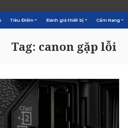
s
Tiêu Điểm
Đánh giá thiết bị
Cẩm Nang
Tag:
canon gặp lỗi