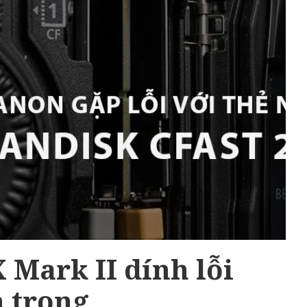
 Mark II dính lỗi
 trọng