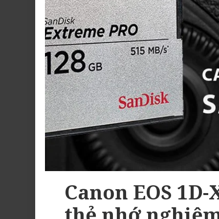
Canon EOS 1D-X
thẻ nhớ nghiêm