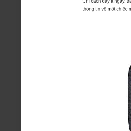
Chỉ cách đây ít ngày, t
thông tin về một chiếc