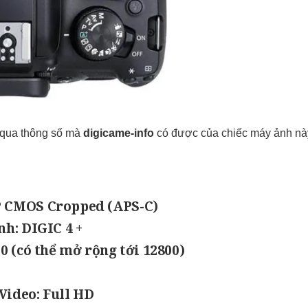
 qua thông số mà
digicame-info
có được của chiếc máy ảnh nà
P CMOS Cropped (APS-C)
nh: DIGIC 4 +
00 (có thể mở rộng tới 12800)
Video: Full HD