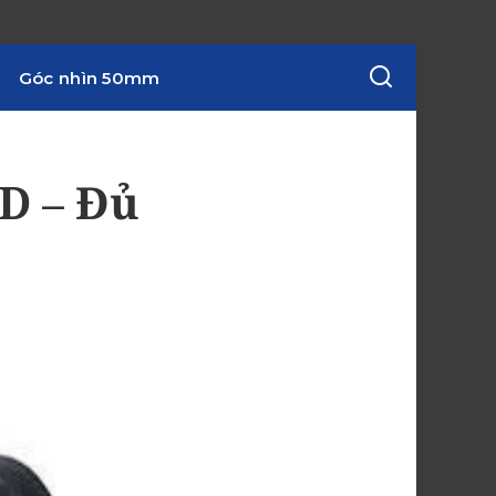
Góc nhìn 50mm
D – Đủ