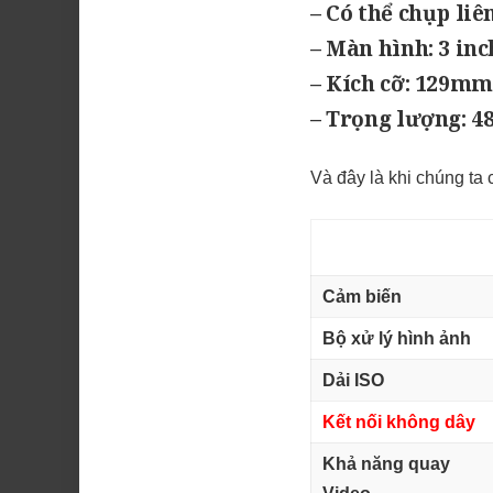
– Có thể chụp liên
– Màn hình: 3 in
– Kích cỡ: 129m
– Trọng lượng: 4
Và đây là khi chúng ta
Cảm biến
Bộ xử lý hình ảnh
Dải ISO
Kết nối không dây
Khả năng quay