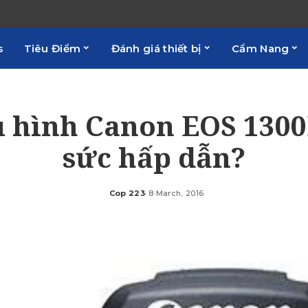
s
Tiêu Điểm
Đánh giá thiết bị
Cẩm Nang
u hình Canon EOS 1300
sức hấp dẫn?
Cop 223
8 March, 2016
Posted
by