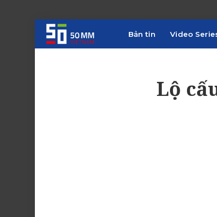
Bản tin
Video Serie
Lộ cấ