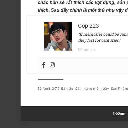
chắc hẳn sẽ rất thích các vật dụng, s
thích. Sau đây chính là một thứ như vậy 
Cop 223
“If memories could be canne
they last for centuries.”
50mm.vn
30 April, 2017
Bản tin
Cảm hứng mỗi ngày
Sản Phẩm
©50mm V