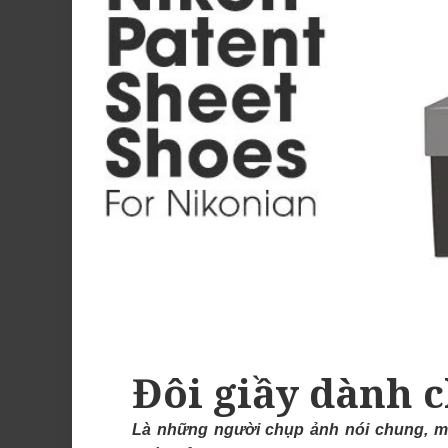
Đôi giầy dành 
Là những người chụp ảnh nói chung, mà