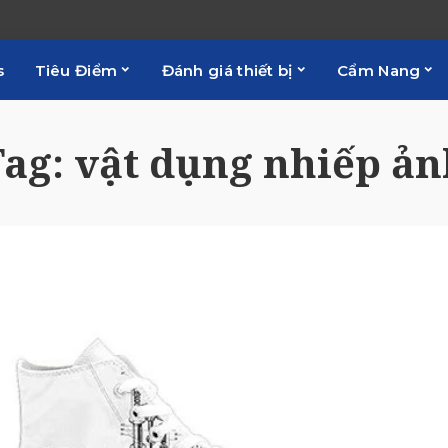
s
Tiêu Điểm
Đánh giá thiết bị
Cẩm Nang
Tag:
vật dụng nhiếp ản