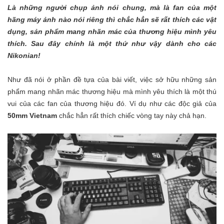
Là những người chụp ảnh nói chung, mà là fan của một
hãng máy ảnh nào nói riêng thì chắc hẳn sẽ rất thích các vật
dụng, sản phẩm mang nhãn mác của thương hiệu mình yêu
thích. Sau đây chính là một thứ như vậy dành cho các
Nikonian!
Như đã nói ở phần đề tựa của bài viết, việc sở hữu những sản
phẩm mang nhãn mác thương hiệu mà mình yêu thích là một thú
vui của các fan của thương hiệu đó. Ví dụ như các độc giả của
50mm Vietnam
chắc hẳn rất thích chiếc vòng tay này chả hạn.