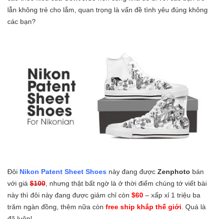
lẫn không trẻ cho lắm, quan trọng là vấn đề tình yêu đúng không
các bạn?
Đôi
Nikon Patent Sheet Shoes
này đang được
Zenphoto
bán
với giá
$100
, nhưng thật bất ngờ là ở thời điểm chúng tớ viết bài
này thì đôi này đang được giảm chỉ còn
$60
– xấp xỉ 1 triệu ba
trăm ngàn đồng, thêm nữa còn
free ship khắp thế giới
. Quá là
đã luôn!