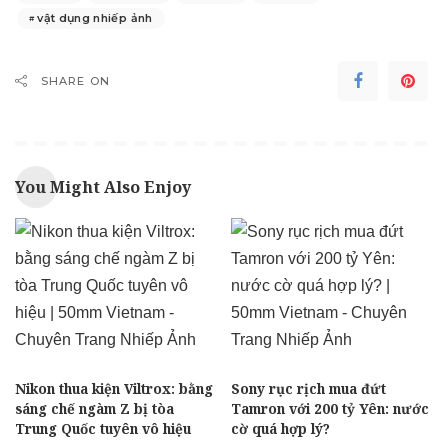
vật dụng nhiếp ảnh
SHARE ON
You Might Also Enjoy
Nikon thua kiện Viltrox: bằng
Sony rục rịch mua đứt
sáng chế ngàm Z bị tòa
Tamron với 200 tỷ Yên: nước
Trung Quốc tuyên vô hiệu
cờ quá hợp lý?