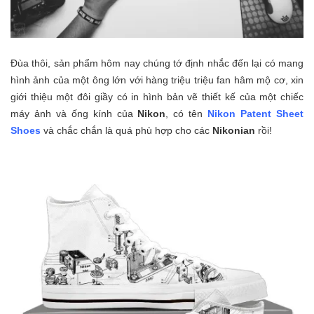
Đùa thôi, sản phẩm hôm nay chúng tớ định nhắc đến lại có mang
hình ảnh của một ông lớn với hàng triệu triệu fan hâm mộ cơ, xin
giới thiệu một đôi giầy có in hình bản vẽ thiết kế của một chiếc
máy ảnh và ống kính của
Nikon
, có tên
Nikon Patent Sheet
Shoes
và chắc chắn là quá phù hợp cho các
Nikonian
rồi!