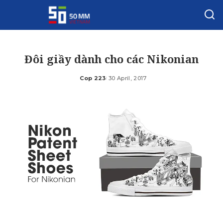
Đôi giầy dành cho các Nikonian
Cop 223
30 April, 2017
Posted
by