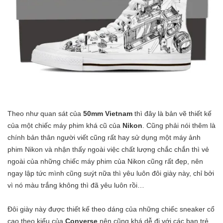
Theo như quan sát của
50mm Vietnam
thì đây là bản vẽ thiết kế
của một chiếc máy phim khá cũ của
Nikon
. Cũng phải nói thêm là
chính bản thân người viết cũng rất hay sử dụng một máy ảnh
phim Nikon và nhận thấy ngoài việc chất lượng chắc chắn thì vẻ
ngoài của những chiếc máy phim của Nikon cũng rất đẹp, nên
ngay lập tức mình cũng suýt nữa thì yêu luôn đôi giày này, chỉ bởi
vì nó màu trắng không thì đã yêu luôn rồi…
Đôi giày này được thiết kế theo dáng của những chiếc sneaker cổ
cao theo kiểu của
Converse
nên cũng khá dễ đi với các bạn trẻ