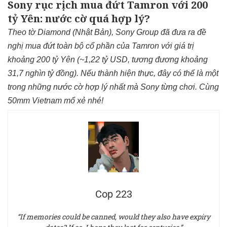
Sony rục rịch mua đứt Tamron với 200
tỷ Yên: nước cờ quá hợp lý?
Theo tờ Diamond (Nhật Bản), Sony Group đã đưa ra đề
nghị mua đứt toàn bộ cổ phần của Tamron với giá trị
khoảng 200 tỷ Yên (~1,22 tỷ USD, tương đương khoảng
31,7 nghìn tỷ đồng). Nếu thành hiện thực, đây có thể là một
trong những nước cờ hợp lý nhất mà Sony từng chơi. Cùng
50mm Vietnam mổ xẻ nhé!
Cop 223
“If memories could be canned, would they also have expiry