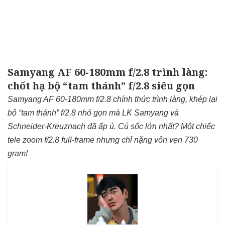
Samyang AF 60-180mm f/2.8 trình làng:
chốt hạ bộ “tam thánh” f/2.8 siêu gọn
Samyang AF 60-180mm f/2.8 chính thức trình làng, khép lại
bộ “tam thánh” f/2.8 nhỏ gọn mà LK Samyang và
Schneider-Kreuznach đã ấp ủ. Cú sốc lớn nhất? Một chiếc
tele zoom f/2.8 full-frame nhưng chỉ nặng vỏn vẹn 730
gram!