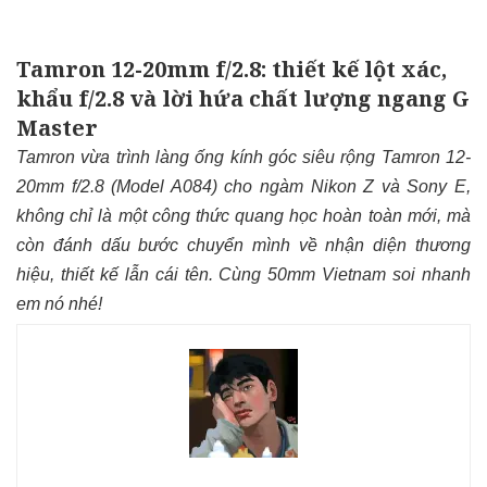
Tamron 12-20mm f/2.8: thiết kế lột xác,
khẩu f/2.8 và lời hứa chất lượng ngang G
Master
Tamron vừa trình làng ống kính góc siêu rộng Tamron 12-
20mm f/2.8 (Model A084) cho ngàm Nikon Z và Sony E,
không chỉ là một công thức quang học hoàn toàn mới, mà
còn đánh dấu bước chuyển mình về nhận diện thương
hiệu, thiết kế lẫn cái tên. Cùng 50mm Vietnam soi nhanh
em nó nhé!