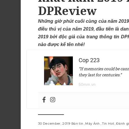
DPReview
Những giờ phút cuối cùng của năm 2019 cũ
điều thú vị của năm 2019, đầu tiên là 
2019 bởi độc giả của trang thông tin 
nào được kể tên nhé!
Cop 223
“If memories could be canne
they last for centuries.”
50mm.vn
30 December, 2019
Bản tin
Máy Ảnh
Tin Hot
Đánh gi