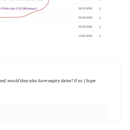
d, would they also have expiry dates? If so, I hope