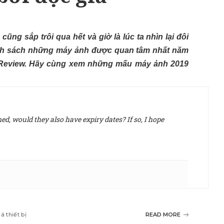
ng sắp trôi qua hết và giờ là lúc ta nhìn lại đôi
danh sách những máy ảnh được quan tâm nhất năm
DPReview. Hãy cùng xem những mấu máy ảnh 2019
d, would they also have expiry dates? If so, I hope
á thiết bị
READ MORE