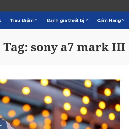
s
Tiêu Điểm
Đánh giá thiết bị
Cẩm Nang
Tag:
sony a7 mark III