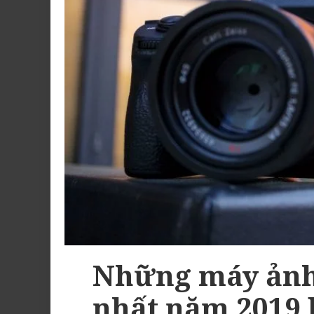
Những máy ảnh
nhất năm 2019 