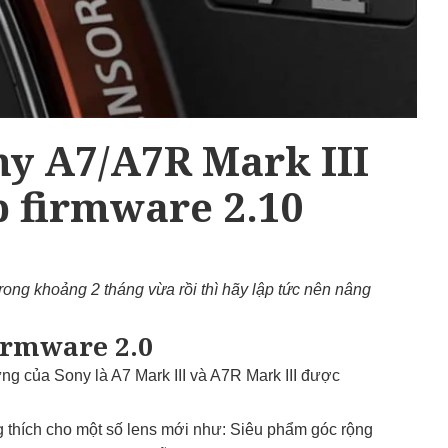
y A7/A7R Mark III
p firmware 2.10
rong khoảng 2 tháng vừa rồi thì hãy lập tức nên nâng
firmware 2.0
ng của Sony là A7 Mark III và A7R Mark III được
 thích cho một số lens mới như: Siêu phẩm góc rộng