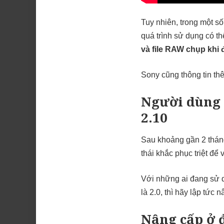
Tuy nhiên, trong một s
quá trình sử dụng có th
và file RAW chụp khi
Sony cũng thông tin th
Người dùng 
2.10
Sau khoảng gần 2 tháng
thái khắc phục triệt để
Với những ai đang sử d
là 2.0, thì hãy lập tức 
Nâng cấp ở 