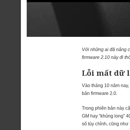
Với những ai đã nâng c
firmware 2.10 này đi thô
Lỗi mất dữ l
Vào tháng 10 năm nay, 
bản firmware 2.0.
Trong phiên bản này cậ
GM hay “khủng long” 40
số tùy chỉnh, cũng như