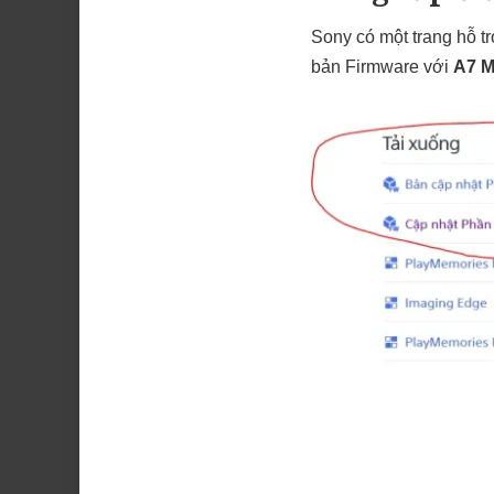
Sony có một trang hỗ tr
bản Firmware với
A7 Ma