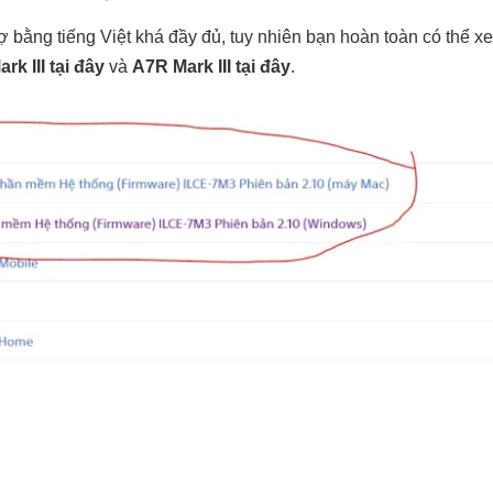
ợ bằng tiếng Việt khá đầy đủ, tuy nhiên bạn hoàn toàn có thể x
rk III tại đây
và
A7R Mark III tại đây
.