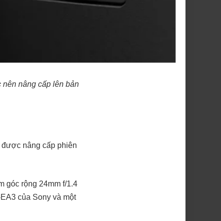
ức nên nâng cấp lên bản
II được nâng cấp phiên
m góc rộng 24mm f/1.4
A-EA3 của Sony và một