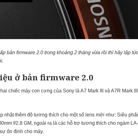
ấp bản firmware 2.0 trong khoảng 2 tháng vừa rồi thì hãy lập t
i.
iệu ở bản firmware 2.0
hai chiếc máy con cưng của Sony là A7 Mark III và A7R Mark I
p nhật thêm độ tương thích cho một số lens mới như: Siêu phẩ
0mm f/2.8 GM, ngoài ra là các hỗ trợ tương thích cho ngàm L
 sự ổn định cho máy.