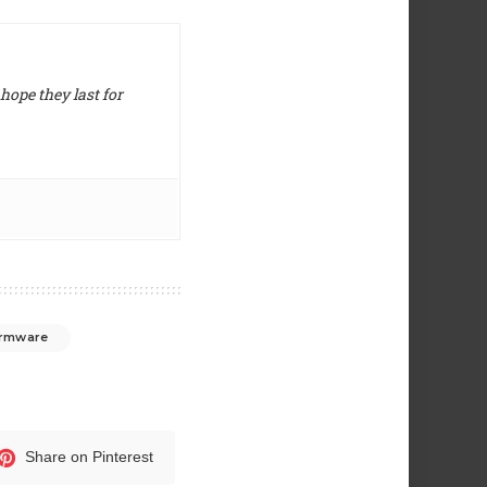
hope they last for
firmware
Share on Pinterest