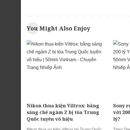
You Might Also Enjoy
Nikon thua kiện Viltrox: bằng
Sony r
sáng chế ngàm Z bị tòa Trung
với 20
Quốc tuyên vô hiệu
lý?
Nikon thua vụ kiện Viltrox tại Trung Quốc:
Theo Dia