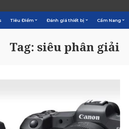
s
Tiêu Điểm
Đánh giá thiết bị
Cẩm Nang
Tag:
siêu phân giải