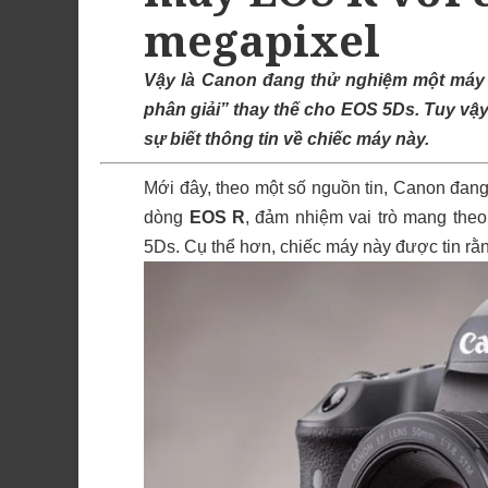
megapixel
Vậy là Canon đang thử nghiệm một máy 
phân giải” thay thế cho EOS 5Ds. Tuy vậ
sự biết thông tin về chiếc máy này.
Mới đây, theo một số nguồn tin, Canon đan
dòng
EOS R
, đảm nhiệm vai trò mang the
5Ds. Cụ thể hơn, chiếc máy này được tin rằ