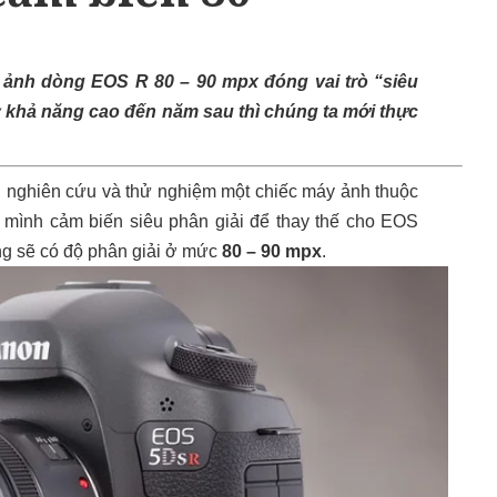
ảnh dòng EOS R 80 – 90 mpx đóng vai trò “siêu
y khả năng cao đến năm sau thì chúng ta mới thực
g nghiên cứu và thử nghiệm một chiếc máy ảnh thuộc
o mình cảm biến siêu phân giải để thay thế cho EOS
ng sẽ có độ phân giải ở mức
80 – 90 mpx
.