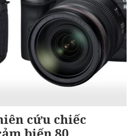
iên cứu chiếc
cảm biến 80