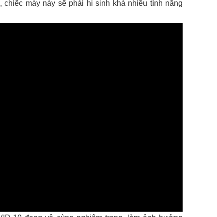
, chiếc máy này sẽ phải hi sinh khá nhiều tính năng