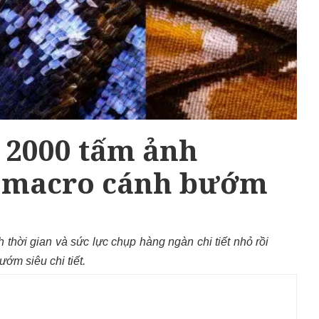
 2000 tấm ảnh
o macro cánh bướm
 thời gian và sức lực chụp hàng ngàn chi tiết nhỏ rồi
ớm siêu chi tiết.