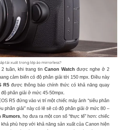
ắp tái xuất trong lớp áo mirrorless?
2 tuần, khi trang tin
Canon Watch
được nghe ở 2
mang cảm biến có độ phân giải tới 150 mpx. Điều này
S R5
được thông báo chính thức có khả năng quay
ó độ phân giải ở mức 45-50mpx.
EOS R5 đứng vào vị trí một chiếc máy ảnh “siêu phân
êu phân giải” này có lẽ sẽ có độ phân giải ở mức 80 –
n Rumors
, họ đưa ra một con số “thực tế” hơn: chiếc
 khá phù hợp với khả năng sản xuất của Canon hiện