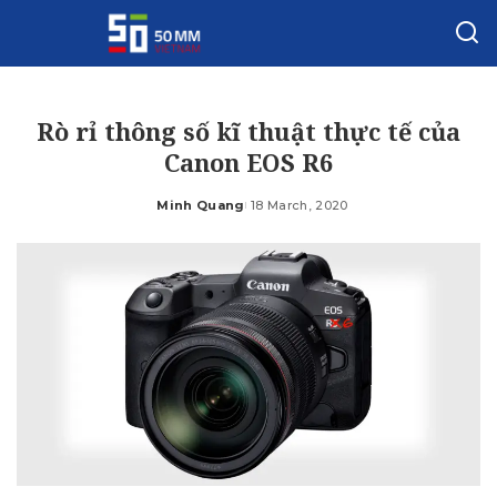
Rò rỉ thông số kĩ thuật thực tế của
Canon EOS R6
Minh Quang
18 March, 2020
Posted
by