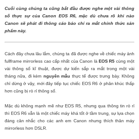
Cuối cùng chúng ta cũng bắt đầu được nghe một vài thông
số thực sự của Canon EOS R6, mặc dù chưa rõ khi nào
Canon sẽ phát đi thông cáo báo chí ra mắt chính thức sản
phẩm này.
Cách đây chưa lâu lắm, chúng ta đã được nghe về chiếc máy ảnh
fullframe mirrorless cao cấp nhất của Canon là
EOS R5
cùng một
vài thông số kĩ thuật, được dự kiến sắp ra mắt trong một vài
tháng nữa, đi kèm
nguyên mẫu
thực tế được trưng bày. Không
chỉ dừng ở vậy, mới đây tiếp tục chiếc EOS R6 ở phân khúc thấp
hơn cũng bị rò rỉ thông số.
Mặc dù không mạnh mẽ như EOS R5, nhưng qua thông tin rò rỉ
thì EOS R6 vẫn là một chiếc máy khá tốt ở tầm trung, sự lựa chọn
đáng cân nhắc cho các anh em Canon nhưng thích thân máy
mirrorless hơn DSLR.