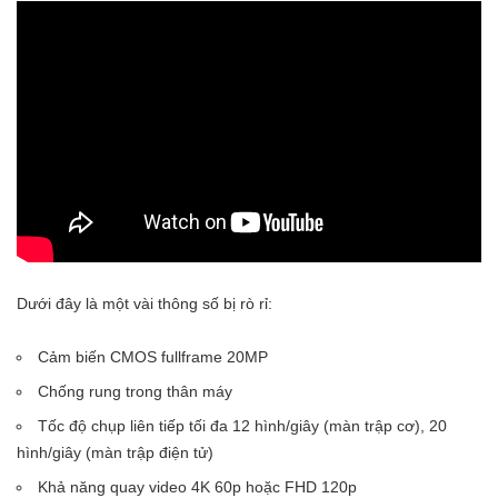
Dưới đây là một vài thông số bị rò rỉ:
Cảm biến CMOS fullframe 20MP
Chống rung trong thân máy
Tốc độ chụp liên tiếp tối đa 12 hình/giây (màn trập cơ), 20
hình/giây (màn trập điện tử)
Khả năng quay video 4K 60p hoặc FHD 120p