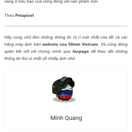
sàng ở hầu bao của cộng đồng với sản phẩm mới.
Theo
Petapixel
Hãy cùng chờ đón những thông tin rò rỉ mới nhất của tất cả các
hãng máy ảnh trên
website của 50mm Vietnam
.
Và cũng đừng
quên kết nối với chúng mình qua
fanpage
để theo dõi những
thông tin thú vị nhất về nhiếp ảnh nhé
Minh Quang