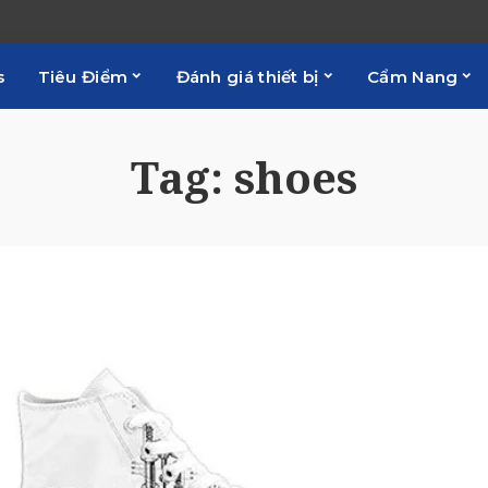
s
Tiêu Điểm
Đánh giá thiết bị
Cẩm Nang
Tag:
shoes