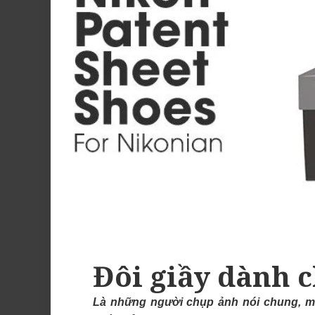
Đôi giầy dành 
Là những người chụp ảnh nói chung, mà