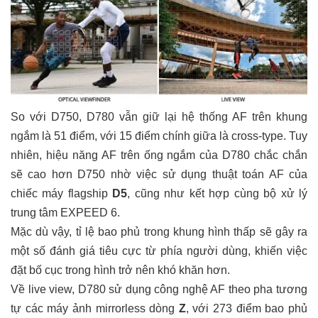
So với D750, D780 vẫn giữ lại hệ thống AF trên khung
ngắm là 51 điểm, với 15 điểm chính giữa là cross-type. Tuy
nhiên, hiệu năng AF trên ống ngắm của D780 chắc chắn
sẽ cao hơn D750 nhờ việc sử dụng thuật toán AF của
chiếc máy flagship
D5
, cũng như kết hợp cùng bộ xử lý
trung tâm EXPEED 6.
Mặc dù vậy, tỉ lệ bao phủ trong khung hình thấp sẽ gây ra
một số đánh giá tiêu cực từ phía người dùng, khiến việc
đặt bố cục trong hình trở nên khó khăn hơn.
Về live view, D780 sử dụng công nghệ AF theo pha tương
tự các máy ảnh mirrorless dòng
Z
, với 273 điểm bao phủ