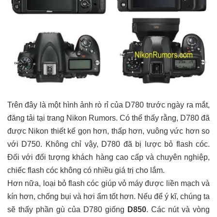
Trên đây là một hình ảnh rò rỉ của D780 trước ngày ra mắt,
đăng tải tại trang Nikon Rumors. Có thể thấy rằng, D780 đã
được Nikon thiết kế gọn hơn, thấp hơn, vuông vức hơn so
với D750. Không chỉ vậy, D780 đã bị lược bỏ flash cóc.
Đối với đối tượng khách hàng cao cấp và chuyên nghiệp,
chiếc flash cóc không có nhiều giá trị cho lắm.
Hơn nữa, loại bỏ flash cóc giúp vỏ máy được liền mạch và
kín hơn, chống bụi và hơi ẩm tốt hơn. Nếu để ý kĩ, chúng ta
sẽ thấy phần gù của D780 giống
D850
. Các nút và vòng