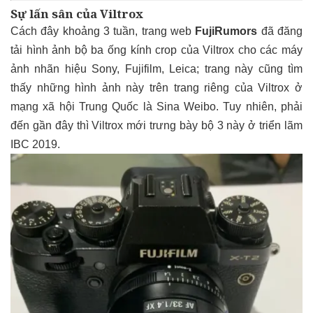
Sự lấn sân của Viltrox
Cách đây khoảng 3 tuần, trang web
FujiRumors
đã đăng
tải hình ảnh bộ ba ống kính crop của Viltrox cho các máy
ảnh nhãn hiệu Sony, Fujifilm, Leica; trang này cũng tìm
thấy những hình ảnh này trên trang riêng của Viltrox ở
mạng xã hội Trung Quốc là Sina Weibo. Tuy nhiên, phải
đến gần đây thì Viltrox mới trưng bày bộ 3 này ở triển lãm
IBC 2019.