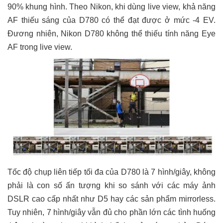
90% khung hình. Theo Nikon, khi dùng live view, khả năng
AF thiếu sáng của D780 có thể đạt được ở mức -4 EV.
Đương nhiên, Nikon D780 không thể thiếu tính năng Eye
AF trong live view.
Tốc độ chụp liên tiếp tối đa của D780 là 7 hình/giây, không
phải là con số ấn tượng khi so sánh với các máy ảnh
DSLR cao cấp nhất như D5 hay các sản phẩm mirrorless.
Tuy nhiên, 7 hình/giây vẫn đủ cho phần lớn các tình huống