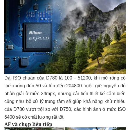
Dải ISO chuẩn của D780 là 100 – 51200, khi mở rộng có
thể xuống đến 50 và lên đến 204800. Việc giữ nguyên độ
phân giải ở mức 24mpx, nhưng cải tiến thiết kế cảm biến
cũng như bộ xử lý trung tâm sẽ giúp khả năng khử nhiễu
của D780 vượt trội so với D750, các hình ảnh ở mức ISO
6400 sẽ có chất lượng rất tốt.
AF và chụp liên tiếp