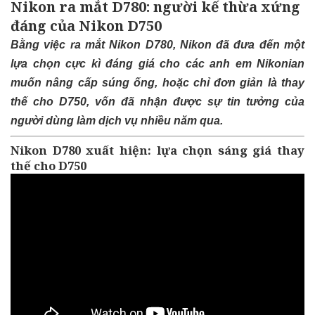
Nikon ra mắt D780: người kế thừa xứng
đáng của Nikon D750
Bằng việc ra mắt Nikon D780, Nikon đã đưa đến một
lựa chọn cực kì đáng giá cho các anh em Nikonian
muốn nâng cấp súng ống, hoặc chỉ đơn giản là thay
thế cho D750, vốn đã nhận được sự tin tưởng của
người dùng làm dịch vụ nhiều năm qua.
Nikon D780 xuất hiện: lựa chọn sáng giá thay
thế cho D750