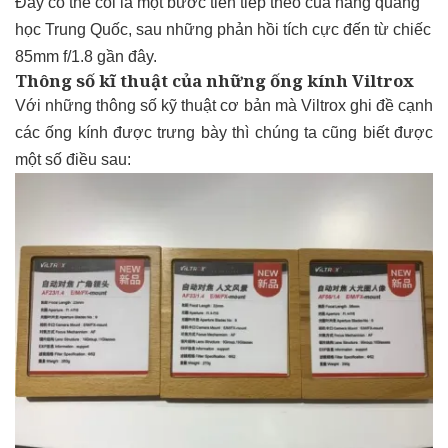
Đây có thể coi là một bước tiến tiếp theo của hãng quang
học Trung Quốc, sau những phản hồi tích cực đến từ chiếc
85mm f/1.8 gần đây.
Thông số kĩ thuật của những ống kính Viltrox
Với những thông số kỹ thuật cơ bản mà Viltrox ghi đề cạnh
các ống kính được trưng bày thì chúng ta cũng biết được
một số điều sau: