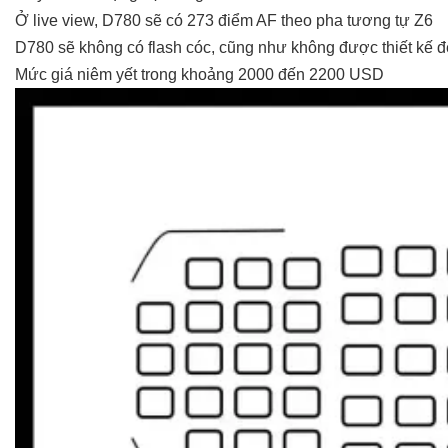
Ở live view, D780 sẽ có 273 điểm AF theo pha tương tự Z6
D780 sẽ không có flash cóc, cũng như không được thiết kế để
Mức giá niêm yết trong khoảng 2000 đến 2200 USD