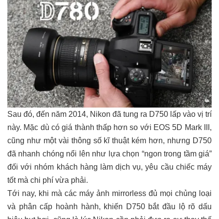
Sau đó, đến năm 2014, Nikon đã tung ra D750 lấp vào vị trí
này. Mặc dù có giá thành thấp hơn so với EOS 5D Mark III,
cũng như một vài thông số kĩ thuật kém hơn, nhưng D750
đã nhanh chóng nổi lên như lựa chọn “ngon trong tầm giá”
đối với nhóm khách hàng làm dịch vụ, yêu cầu chiếc máy
tốt mà chi phí vừa phải.
Tới nay, khi mà các máy ảnh mirrorless đủ mọi chủng loại
và phân cấp hoành hành, khiến D750 bắt đầu lộ rõ dấu