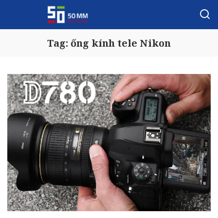
Tag:
ống kính tele Nikon