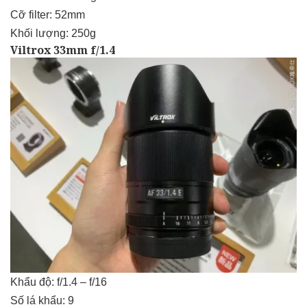
Cỡ filter: 52mm
Khối lượng: 250g
Viltrox 33mm f/1.4
Khẩu độ: f/1.4 – f/16
Số lá khẩu: 9