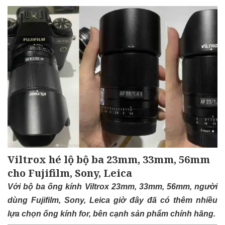
Viltrox hé lộ bộ ba 23mm, 33mm, 56mm
cho Fujifilm, Sony, Leica
Với bộ ba ống kính Viltrox 23mm, 33mm, 56mm, người
dùng Fujifilm, Sony, Leica giờ đây đã có thêm nhiều
lựa chọn ống kính for, bên cạnh sản phẩm chính hãng.