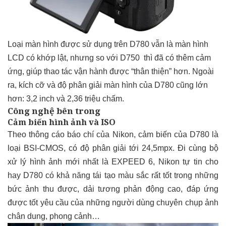
Loại màn hình được sử dụng trên D780 vẫn là màn hình
LCD có khớp lật, nhưng so với D750 thì đã có thêm cảm
ứng, giúp thao tác vận hành được “thân thiện” hơn. Ngoài
ra, kích cỡ và độ phân giải màn hình của D780 cũng lớn
hơn: 3,2 inch và 2,36 triệu chấm.
Công nghệ bên trong
Cảm biến hình ảnh và ISO
Theo thông cáo báo chí của Nikon, cảm biến của D780 là
loại BSI-CMOS, có độ phân giải tới 24,5mpx. Đi cùng bộ
xử lý hình ảnh mới nhất là EXPEED 6, Nikon tự tin cho
hay D780 có khả năng tái tạo màu sắc rất tốt trong những
bức ảnh thu được, dải tương phản động cao, đáp ứng
được tốt yêu cầu của những người dùng chuyên chụp ảnh
chân dung, phong cảnh…