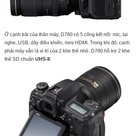
Ở cạnh trái của thân máy, D780 có 5 cổng kết nối: mic, tai
nghe, USB, dây điều khiển, mini HDMI. Trong khi đó, cạnh
phải máy vẫn là vị trí của 2 khe thẻ nhớ. D780 hỗ trợ 2 khe
thẻ SD chuẩn
UHS-II
.