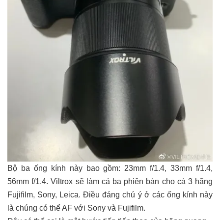
Bộ ba ống kính này bao gồm: 23mm f/1.4, 33mm f/1.4,
56mm f/1.4. Viltrox sẽ làm cả ba phiên bản cho cả 3 hãng
Fujifilm, Sony, Leica. Điều đáng chú ý ở các ống kính này
là chúng có thể AF với Sony và Fujifilm.