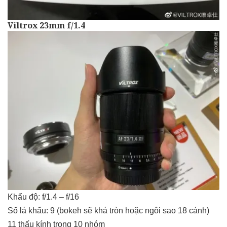
Viltrox 23mm f/1.4
Khẩu độ: f/1.4 – f/16
Số lá khẩu: 9 (bokeh sẽ khá tròn hoặc ngôi sao 18 cánh)
11 thấu kính trong 10 nhóm