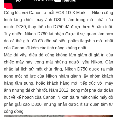
Cùng lúc với Canon ra mắt EOS-1D X Mark III, Nikon cũng
trình làng chiếc máy ảnh DSLR tầm trung mới nhất của
mình: D780, thay thế cho D750 đã được hơn 5 năm tuổi.
Tuy nhiên, Nikon D780 lại nhận được ít sự quan tâm hơn
do cả thế giới đã đổ dồn về siêu phẩm flagship mới nhất
của Canon, đi kèm các tính năng khủng nhất.
Mặc dù vậy, điều đó cũng không làm giảm đi giá trị của
chiếc máy này trong mắt những người yêu Nikon. Cần
nhắc lại lịch sử một chút rằng, Nikon D750 được ra mắt
trong một nỗ lực của Nikon nhằm giành lấy nhóm khách
hàng tầm trung, hoặc khách hàng mới tiếp xúc với máy
ảnh nhưng tài chính tốt. Năm 2012, trong một pha dự đoán
hụt về kế hoạch của Canon, Nikon đã ra mắt chiếc máy độ
phân giải cao D800, nhưng nhận được ít sự quan tâm từ
cộng đồng.