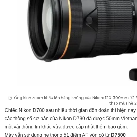
Ống kính zoom khẩu lớn hàng khủng của Nikon: 120-300mm f/2.8, 
thao mùa hè 
Chiếc Nikon D780 sau nhiều thời gian đồn đoán thì hiện nay 
các thông số cơ bản của Nikon D780 đã được 50mm Vietn
một vài thông tin khác vừa được cập nhật thêm bao gồm:
Máy vẫn sử dụng hệ thống 51 điểm AF vốn có từ
D7500