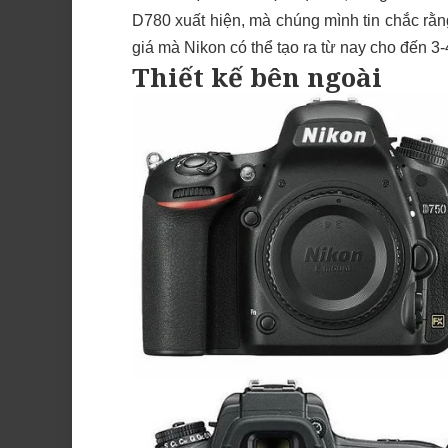
D780 xuất hiện, mà chúng mình tin chắc rằng
giá mà Nikon có thể tạo ra từ nay cho đến 3-
Thiết kế bên ngoài