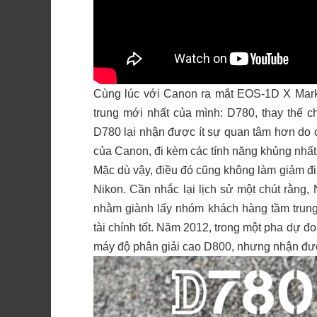
Cùng lúc với Canon ra mắt EOS-1D X Mark 
trung mới nhất của mình: D780, thay thế 
D780 lại nhận được ít sự quan tâm hơn do c
của Canon, đi kèm các tính năng khủng nhất
Mặc dù vậy, điều đó cũng không làm giảm đi
Nikon. Cần nhắc lại lịch sử một chút rằng
nhằm giành lấy nhóm khách hàng tầm trung
tài chính tốt. Năm 2012, trong một pha dự đ
máy độ phân giải cao D800, nhưng nhận đượ