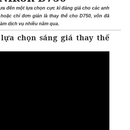
ưa đến một lựa chọn cực kì đáng giá cho các anh
oặc chỉ đơn giản là thay thế cho D750, vốn đã
làm dịch vụ nhiều năm qua.
 lựa chọn sáng giá thay thế