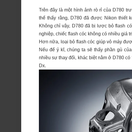
Trên đây là một hình ảnh rò rỉ của D780 tr
thể thấy rằng, D780 đã được Nikon thiết 
Không chỉ vậy, D780 đã bị lược bỏ flash c
nghiệp, chiếc flash cóc không có nhiều giá tr
Hơn nữa, loại bỏ flash cóc giúp vỏ máy đượ
Nếu để ý kĩ, chúng ta sẽ thấy phần gù c
nhiều sự thay đổi, khác biệt nằm ở D780 có
Dx.