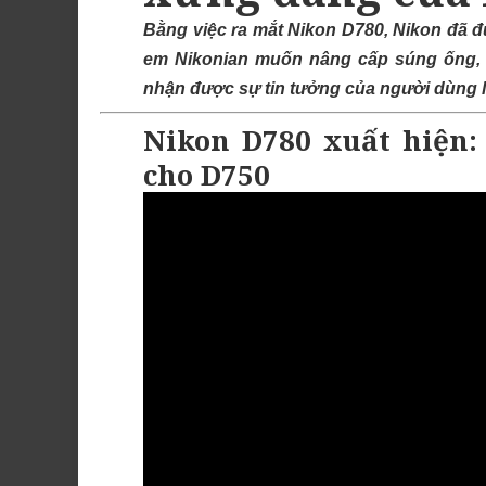
Bằng việc ra mắt Nikon D780, Nikon đã đ
em Nikonian muốn nâng cấp súng ống, h
nhận được sự tin tưởng của người dùng 
Nikon D780 xuất hiện:
cho D750