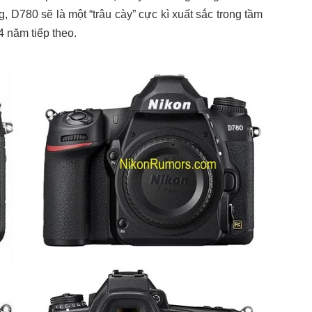
, D780 sẽ là một “trâu cày” cực kì xuất sắc trong tầm
4 năm tiếp theo.