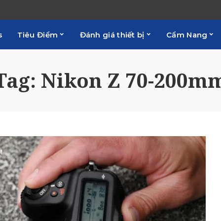
s
Tiêu Điểm
Đánh giá thiết bị
Cẩm Nang
Tag:
Nikon Z 70-200m