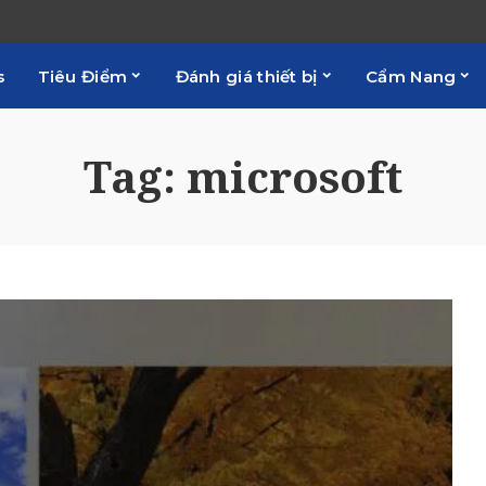
s
Tiêu Điểm
Đánh giá thiết bị
Cẩm Nang
Tag:
microsoft