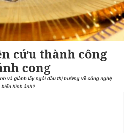
ên cứu thành công
ảnh cong
nh và giành lấy ngôi đầu thị trường về công nghệ
 biến hình ảnh?