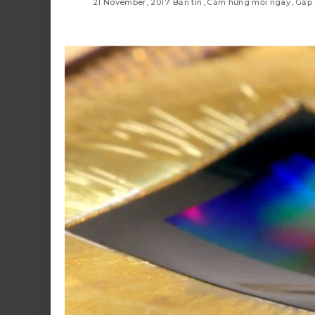
21 November, 2017
Bản tin
Cảm hứng mỗi ngày
Gặp 