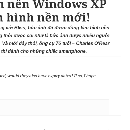
nh nền Windows XP
ấm hình nền mới!
ng với Bliss, bức ảnh đã được dùng làm hình nền
g thời được coi như là bức ảnh được nhiều người
 Và mới đây thôi, ông cụ 76 tuổi – Charles O’Rear
y thì dành cho những chiếc smartphone.
d, would they also have expiry dates? If so, I hope