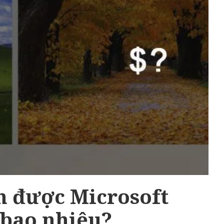
n được Microsoft
 bao nhiêu?