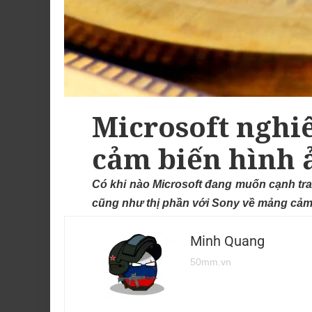
Microsoft nghi
cảm biến hình 
Có khi nào Microsoft đang muốn cạnh tra
cũng như thị phần với Sony về mảng cảm
Minh Quang
50mm.vn