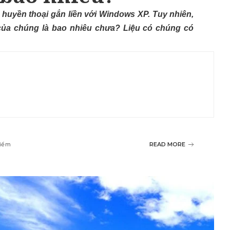
huyền thoại gắn liền với Windows XP. Tuy nhiên,
c của chúng là bao nhiêu chưa? Liệu có chúng có
Điểm
READ MORE