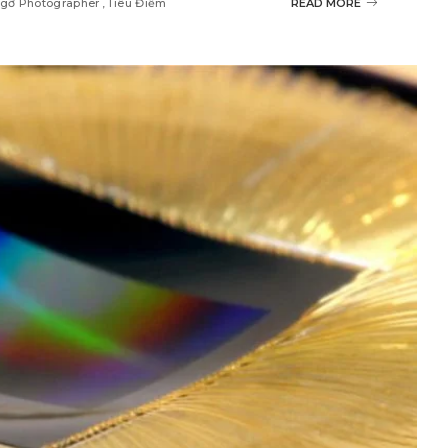
gỡ Photographer
Tiêu Điểm
READ MORE