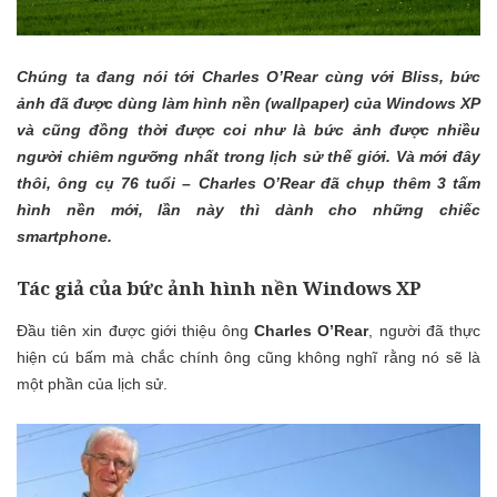
Chúng ta đang nói tới Charles O’Rear cùng với Bliss, bức
ảnh đã được dùng làm hình nền (wallpaper) của Windows XP
và cũng đồng thời được coi như là bức ảnh được nhiều
người chiêm ngưỡng nhất trong lịch sử thế giới. Và mới đây
thôi, ông cụ 76 tuổi – Charles O’Rear đã chụp thêm 3 tấm
hình nền mới, lần này thì dành cho những chiếc
smartphone.
Tác giả của bức ảnh hình nền Windows XP
Đầu tiên xin được giới thiệu ông
Charles O’Rear
, người đã thực
hiện cú bấm mà chắc chính ông cũng không nghĩ rằng nó sẽ là
một phần của lịch sử.