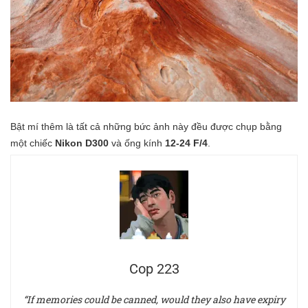
Bật mí thêm là tất cả những bức ảnh này đều được chụp bằng
một chiếc
Nikon D300
và ống kính
12-24 F/4
.
Cop 223
“If memories could be canned, would they also have expiry