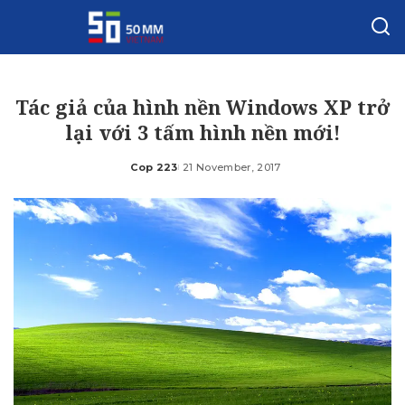
Tác giả của hình nền Windows XP trở
lại với 3 tấm hình nền mới!
Cop 223
21 November, 2017
Posted
by