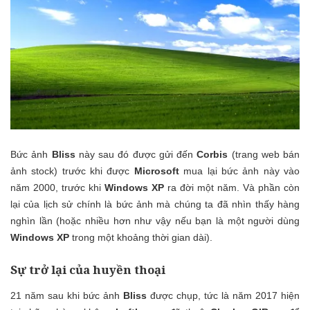
Bức ảnh
Bliss
này sau đó được gửi đến
Corbis
(trang web bán
ảnh stock) trước khi được
Microsoft
mua lại bức ảnh này vào
năm 2000, trước khi
Windows XP
ra đời một năm. Và phần còn
lại của lịch sử chính là bức ảnh mà chúng ta đã nhìn thấy hàng
nghìn lần (hoặc nhiều hơn như vậy nếu bạn là một người dùng
Windows XP
trong một khoảng thời gian dài).
Sự trở lại của huyền thoại
21 năm sau khi bức ảnh
Bliss
được chụp, tức là năm 2017 hiện