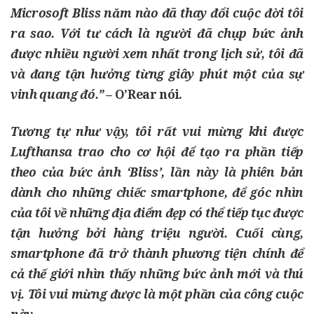
Microsoft Bliss
năm nào đã thay đổi cuộc đời tôi
ra sao. Với tư cách là người đã chụp bức ảnh
được nhiều người xem nhất trong lịch sử, tôi đã
và đang tận hưởng từng giây phút một của sự
vinh quang đó.”
–
O’Rear
nói.
Tương tự như vậy, tôi rất vui mừng khi được
Lufthansa
trao cho cơ hội để tạo ra phần tiếp
theo của bức ảnh
‘Bliss’
, lần này là phiên bản
dành cho những chiếc smartphone, để góc nhìn
của tôi về những địa điểm đẹp có thể tiếp tục được
tận hưởng bởi hàng triệu người. Cuối cùng,
smartphone đã trở thành phương tiện chính để
cả thế giới nhìn thấy những bức ảnh mới và thú
vị. Tôi vui mừng được là một phần của công cuộc