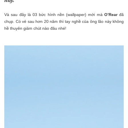
này.
Và sau đây là 03 bức hình nền (wallpaper) mới mà
O’Rear
đã
chụp. Có vẻ sau hơn 20 năm thì tay nghề của ông lão này không
hề thuyên giảm chút nào đâu nhé!