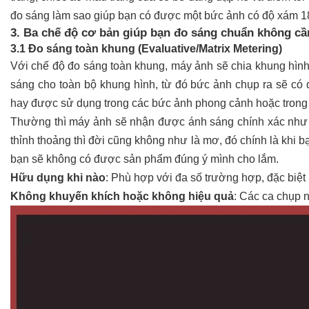
đo sáng làm sao giúp bạn có được một bức ảnh có độ xám 1
3. Ba chế độ cơ bản giúp bạn đo sáng chuẩn không cầ
3.1 Đo sáng toàn khung (Evaluative/Matrix Metering)
Với chế độ đo sáng toàn khung, máy ảnh sẽ chia khung hình
sáng cho toàn bộ khung hình, từ đó bức ảnh chụp ra sẽ có đ
hay được sử dụng trong các bức ảnh phong cảnh hoặc trong
Thường thì máy ảnh sẽ nhận được ánh sáng chính xác như
thỉnh thoảng thì đời cũng không như là mơ, đó chính là khi b
bạn sẽ không có được sản phẩm đúng ý mình cho lắm.
Hữu dụng khi nào
: Phù hợp với đa số trường hợp, đặc biệ
Không khuyến khích hoặc không hiệu quả
: Các ca chụp 