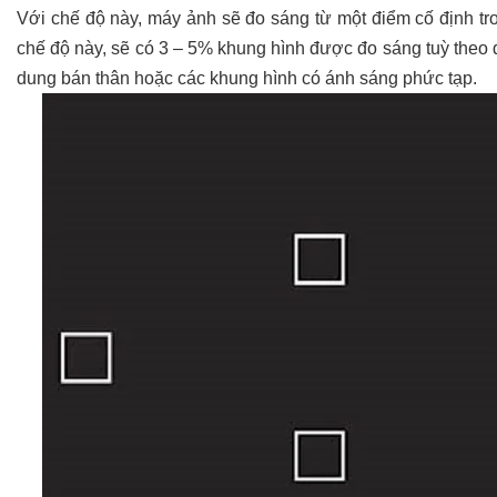
Với chế độ này, máy ảnh sẽ đo sáng từ một điểm cố định tro
chế độ này, sẽ có 3 – 5% khung hình được đo sáng tuỳ t
dung bán thân hoặc các khung hình có ánh sáng phức tạp.