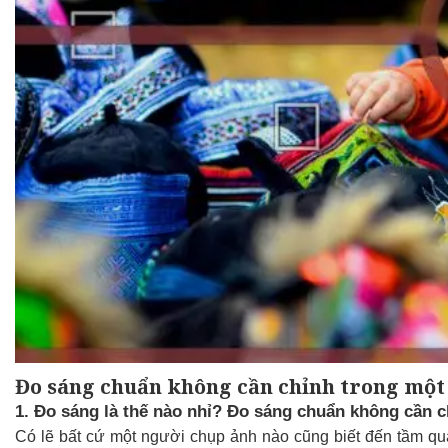
Đo sáng chuẩn không cần chỉnh trong một
1. Đo sáng là thế nào nhỉ? Đo sáng chuẩn không cần
Có lẽ bất cứ một người chụp ảnh nào cũng biết đến tầm qu