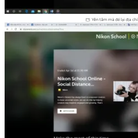
Yên tâm mà để lại địa ch