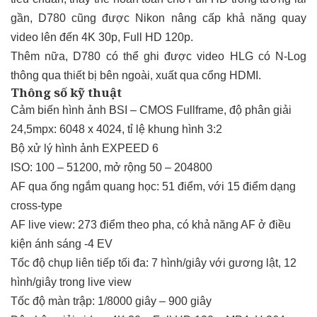
gần, D780 cũng được Nikon nâng cấp khả năng quay
video lên đến 4K 30p, Full HD 120p.
Thêm nữa, D780 có thể ghi được video HLG có N-Log
thông qua thiết bị bên ngoài, xuất qua cổng HDMI.
Thông số kỹ thuật
Cảm biến hình ảnh BSI – CMOS Fullframe, độ phân giải
24,5mpx: 6048 x 4024, tỉ lệ khung hình 3:2
Bộ xử lý hình ảnh EXPEED 6
ISO: 100 – 51200, mở rộng 50 – 204800
AF qua ống ngắm quang học: 51 điểm, với 15 điểm dạng
cross-type
AF live view: 273 điểm theo pha, có khả năng AF ở điều
kiện ánh sáng -4 EV
Tốc độ chụp liên tiếp tối đa: 7 hình/giây với gương lật, 12
hình/giây trong live view
Tốc độ màn trập: 1/8000 giây – 900 giây