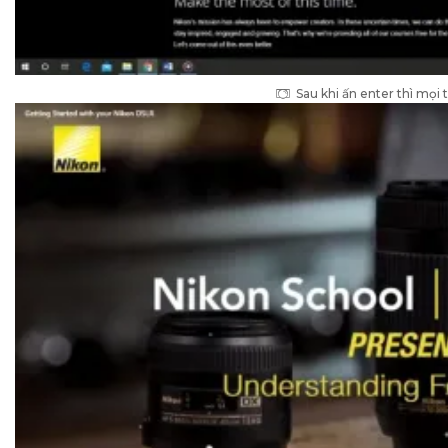
Sau khi ấn enter thì mọi 