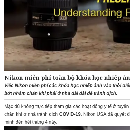
Nikon miễn phí toàn bộ khóa học nhiếp ản
Viêc Nikon miễn phí các khóa học nhiếp ảnh vào thời đ
bớt nhàm chán khi phải ở nhà dài dài để tránh dịch.
Mặc dù không trực tiếp tham gia các hoạt động y tế ở tuy
chán khi ở nhà tránh dịch
COVID-19
, Nikon USA đã quyết đ
mình đến hết tháng 4 này.