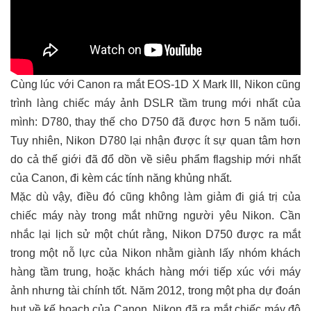
Cùng lúc với Canon ra mắt EOS-1D X Mark III, Nikon cũng
trình làng chiếc máy ảnh DSLR tầm trung mới nhất của
mình: D780, thay thế cho D750 đã được hơn 5 năm tuổi.
Tuy nhiên, Nikon D780 lại nhận được ít sự quan tâm hơn
do cả thế giới đã đổ dồn về siêu phẩm flagship mới nhất
của Canon, đi kèm các tính năng khủng nhất.
Mặc dù vậy, điều đó cũng không làm giảm đi giá trị của
chiếc máy này trong mắt những người yêu Nikon. Cần
nhắc lại lịch sử một chút rằng, Nikon D750 được ra mắt
trong một nỗ lực của Nikon nhằm giành lấy nhóm khách
hàng tầm trung, hoặc khách hàng mới tiếp xúc với máy
ảnh nhưng tài chính tốt. Năm 2012, trong một pha dự đoán
hụt về kế hoạch của Canon, Nikon đã ra mắt chiếc máy độ