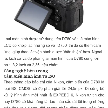
Loại màn hình được sử dụng trên D780 vẫn là màn hình
LCD có khớp lật, nhưng so với D750 thì đã có thêm cảm
ứng, giúp thao tác vận hành được “thân thiện” hơn. Ngoài
ra, kích cỡ và độ phân giải màn hình của D780 cũng lớn
hơn: 3,2 inch và 2,36 triệu chấm.
Công nghệ bên trong
Cảm biến hình ảnh và ISO
Theo thông cáo báo chí của Nikon, cảm biến của D780 là
loại BSI-CMOS, có độ phân giải tới 24,5mpx. Đi cùng bộ
xử lý hình ảnh mới nhất là EXPEED 6, Nikon tự tin cho
hay D780 có khả năng tái tạo màu sắc rất tốt trong những