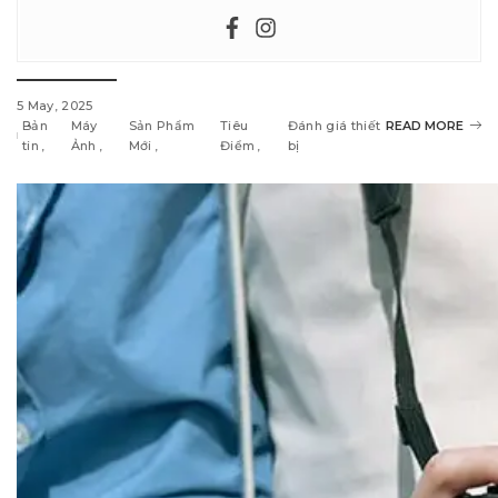
5 May, 2025
Bản
Máy
Sản Phẩm
Tiêu
Đánh giá thiết
READ MORE
tin
Ảnh
Mới
Điểm
bị