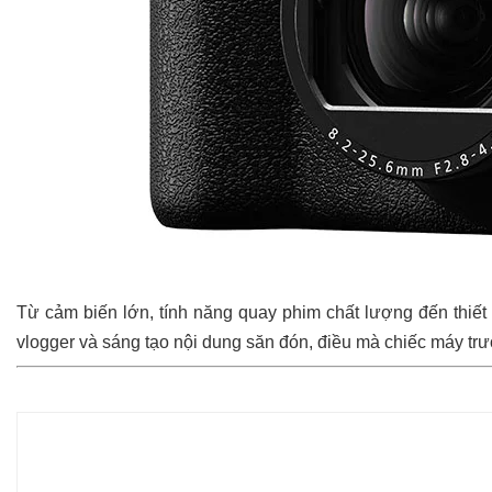
Từ cảm biến lớn, tính năng quay phim chất lượng đến thiết 
vlogger và sáng tạo nội dung săn đón, điều mà chiếc máy t