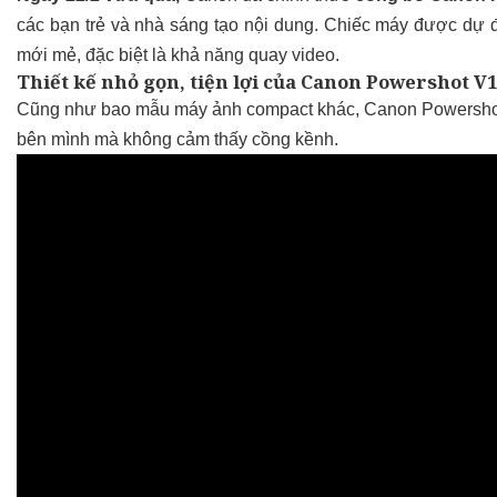
các bạn trẻ và nhà sáng tạo nội dung. Chiếc máy được dự đo
mới mẻ, đặc biệt là khả năng quay video.
Thiết kế nhỏ gọn, tiện lợi của Canon Powershot V1
Cũng như bao mẫu máy ảnh compact khác, Canon Powershot V
bên mình mà không cảm thấy cồng kềnh.