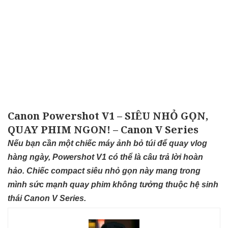
Canon Powershot V1 – SIÊU NHỎ GỌN,
QUAY PHIM NGON! – Canon V Series
Nếu bạn cần một chiếc máy ảnh bỏ túi để quay vlog
hàng ngày, Powershot V1 có thể là câu trả lời hoàn
hảo. Chiếc compact siêu nhỏ gọn này mang trong
mình sức mạnh quay phim không tưởng thuộc hệ sinh
thái Canon V Series.