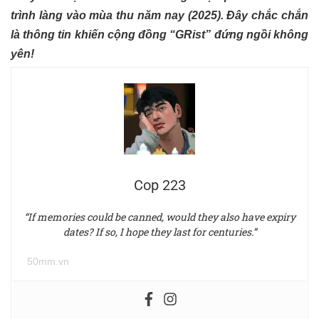
trình làng vào mùa thu năm nay (2025). Đây chắc chắn
là thông tin khiến cộng đồng “GRist” đứng ngồi không
yên!
Cop 223
“If memories could be canned, would they also have expiry
dates? If so, I hope they last for centuries.”
50mm.vn