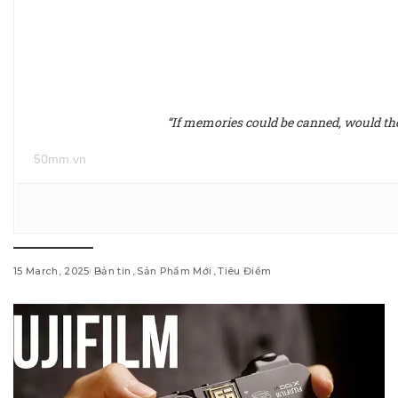
“If memories could be canned, would they 
50mm.vn
15 March, 2025
Bản tin
Sản Phẩm Mới
Tiêu Điểm