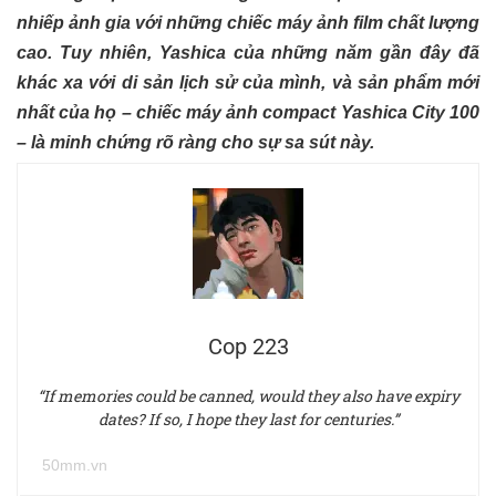
nhiếp ảnh gia với những chiếc máy ảnh film chất lượng
cao. Tuy nhiên, Yashica của những năm gần đây đã
khác xa với di sản lịch sử của mình, và sản phẩm mới
nhất của họ – chiếc máy ảnh compact Yashica City 100
– là minh chứng rõ ràng cho sự sa sút này.
Cop 223
“If memories could be canned, would they also have expiry
dates? If so, I hope they last for centuries.”
50mm.vn