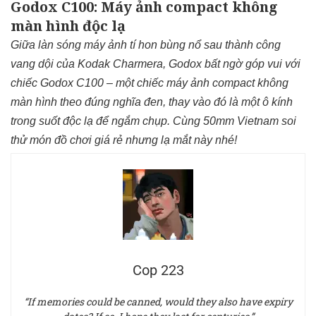
Godox C100: Máy ảnh compact không
màn hình độc lạ
Giữa làn sóng máy ảnh tí hon bùng nổ sau thành công
vang dội của Kodak Charmera, Godox bất ngờ góp vui với
chiếc Godox C100 – một chiếc máy ảnh compact không
màn hình theo đúng nghĩa đen, thay vào đó là một ô kính
trong suốt độc lạ để ngắm chụp. Cùng 50mm Vietnam soi
thử món đồ chơi giá rẻ nhưng lạ mắt này nhé!
Cop 223
“If memories could be canned, would they also have expiry