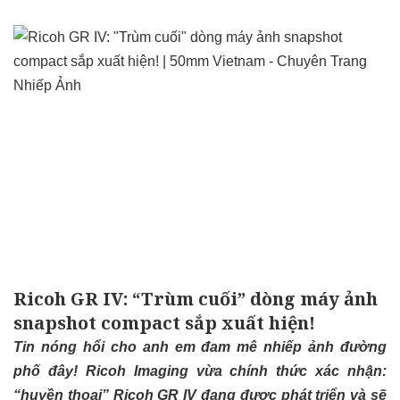
Ricoh GR IV: “Trùm cuối” dòng máy ảnh
snapshot compact sắp xuất hiện!
Tin nóng hổi cho anh em đam mê nhiếp ảnh đường
phố đây! Ricoh Imaging vừa chính thức xác nhận:
“huyền thoại” Ricoh GR IV đang được phát triển và sẽ