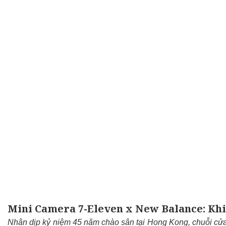
Mini Camera 7-Eleven x New Balance: Khi 
Nhân dịp kỷ niệm 45 năm chào sân tại Hong Kong, chuỗi cửa 