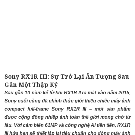
Sony RX1R III: Sự Trở Lại Ấn Tượng Sau
Gần Một Thập Kỷ
Sau gần 10 năm kể từ khi RX1R II ra mắt vào năm 2015,
Sony cuối cùng đã chính thức giới thiệu chiếc máy ảnh
compact full-frame Sony RX1R III – một sản phẩm
được cộng đồng nhiếp ảnh toàn thế giới mong chờ từ
lâu. Với cảm biến 61MP và công nghệ AI tiên tiến, RX1R
III hứa hẹn sẽ thiết lập lại tiêu chuẩn cho dòng máy ảnh