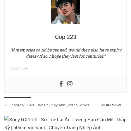
Cop 223
“If memories could be canned, would they also have expiry
dates? If so, I hope they last for centuries.”
50mm.vn
25 February, 2026
Bản tin
Máy Ảnh
Video Series
READ MORE