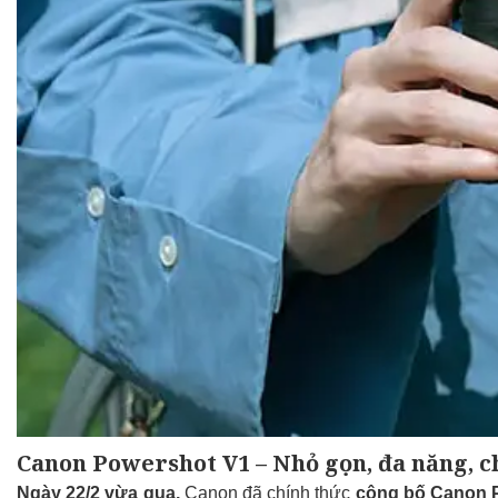
Canon Powershot V1 – Nhỏ gọn, đa năng, c
Ngày 22/2 vừa qua,
Canon đã chính thức
công bố Canon 