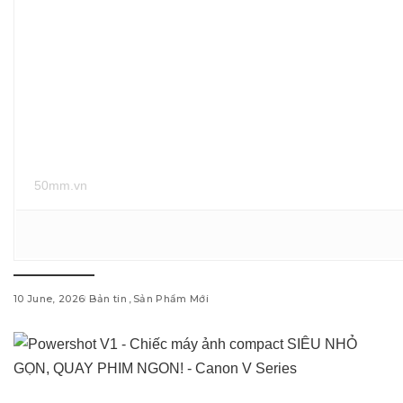
50mm.vn
10 June, 2026
Bản tin
Sản Phẩm Mới