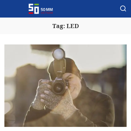
Tag:
LED