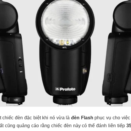
t chiếc đèn đặc biệt khi nó vừa là
đèn Flash
phục vụ cho việc
ất cũng quảng cáo rằng chiếc đèn này có thể đánh liên tiếp
3