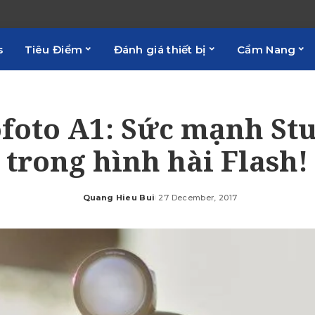
s
Tiêu Điểm
Đánh giá thiết bị
Cẩm Nang
foto A1: Sức mạnh St
trong hình hài Flash!
Quang Hieu Bui
27 December, 2017
Posted
by