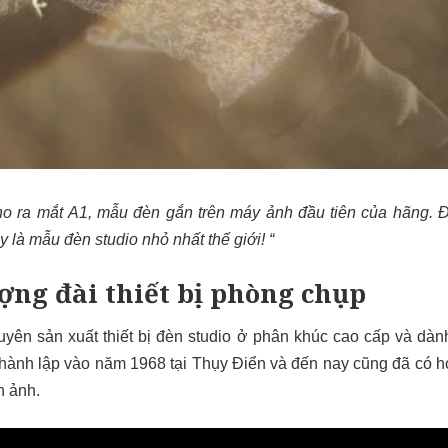
ho ra mắt
A1
, mẫu đèn gắn trên máy ảnh đầu tiên của hãng. Đ
y là mẫu đèn studio nhỏ nhất thế giới! “
ợng đài thiết bị phòng chụp
uyên sản xuất thiết bị đèn studio ở phân khúc cao cấp và dà
hành lập vào năm 1968 tại Thụy Điển và đến nay cũng đã có 
h ảnh.