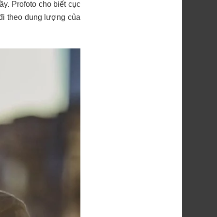
ầy. Profoto cho biết cục
 đi theo dung lượng của