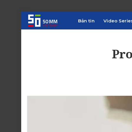
Bản tin
Video Serie
Pro