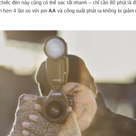
chiếc đèn này cũng có thể sạc rất nhanh – chỉ cần 80 phút là đ
 hơn 4 lần so với pin
AA
và công suất phát ra không bị giảm