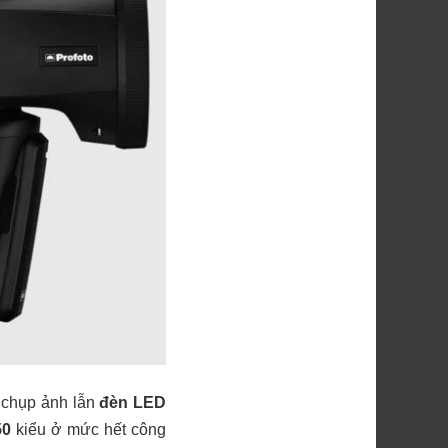
 chụp ảnh lẫn
đèn LED
50
kiểu ở mức hết công