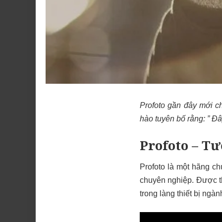
Profoto gần đây mới c
hào tuyên bố rằng: ” Đâ
Profoto – Tư
Profoto là một hãng ch
chuyên nghiệp. Được t
trong làng thiết bị ngàn