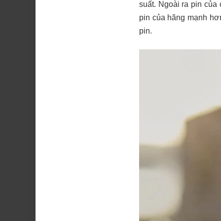
suất. Ngoài ra pin của 
pin của hãng mạnh hơn
pin.