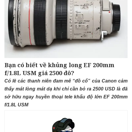
Bạn có biết về khủng long EF 200mm
f/1.8L USM giá 2500 đô?
Có lẽ các thanh niên đam mê “đồ cổ” của Canon cảm
thấy mát lòng mát dạ khi chỉ cần bỏ ra 2500 USD là đã
sở hữu ngay huyền thoại tele khẩu độ lớn EF 200mm
f/1.8L USM