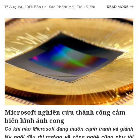
17 August, 2017
Bản tin
Sản Phẩm Mới
Tiêu Điểm
READ MORE
Microsoft nghiên cứu thành công cảm
biến hình ảnh cong
Có khi nào Microsoft đang muốn cạnh tranh và giành
lấy ngôi đầu thị trường về công nghệ cũng như thị