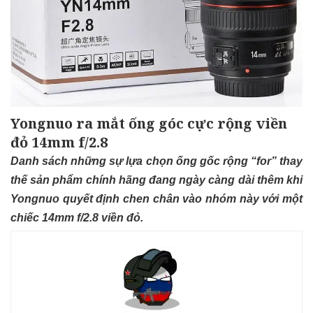
Yongnuo ra mắt ống góc cực rộng viền
đỏ 14mm f/2.8
Danh sách những sự lựa chọn ống gốc rộng “for” thay
thế sản phẩm chính hãng đang ngày càng dài thêm khi
Yongnuo quyết định chen chân vào nhóm này với một
chiếc 14mm f/2.8 viền đỏ.