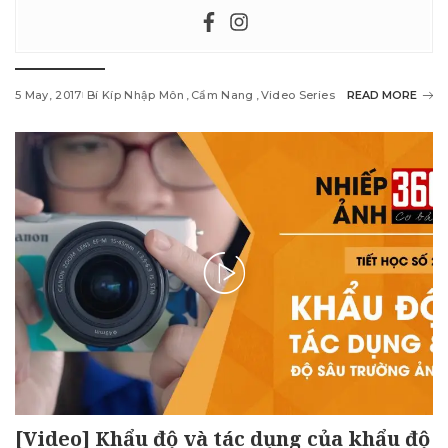
5 May, 2017
Bí Kíp Nhập Môn
Cẩm Nang
Video Series
READ MORE
[Video] Khẩu độ và tác dụng của khẩu độ