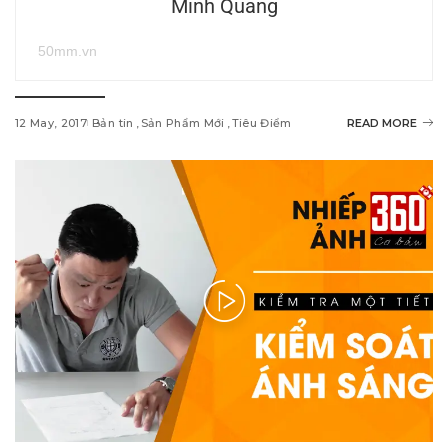
Minh Quang
50mm.vn
12 May, 2017
Bản tin
Sản Phẩm Mới
Tiêu Điểm
READ MORE