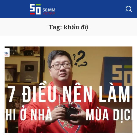
Tag:
khẩu độ