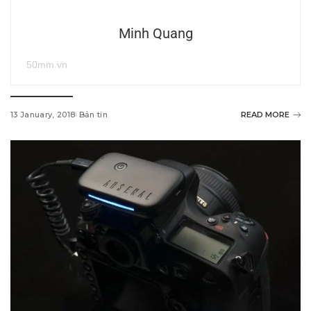
Minh Quang
50mm.vn
13 January, 2018
Bản tin
READ MORE