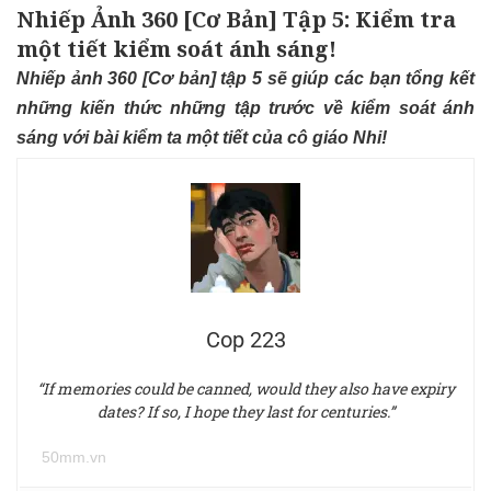
Nhiếp Ảnh 360 [Cơ Bản] Tập 5: Kiểm tra
một tiết kiểm soát ánh sáng!
Nhiếp ảnh 360 [Cơ bản] tập 5 sẽ giúp các bạn tổng kết
những kiến thức những tập trước về kiểm soát ánh
sáng với bài kiểm ta một tiết của cô giáo Nhi!
Cop 223
“If memories could be canned, would they also have expiry
dates? If so, I hope they last for centuries.”
50mm.vn