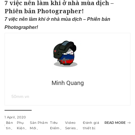
7 việc nên làm khi ở nhà mùa dịch –
Phiên bản Photographer!
7 việc nên làm khi ở nhà mùa dịch – Phiên bản
Photographer!
Minh Quang
50mm.vn
1 April, 2020
Bản
Phụ
Sản Phẩm
Tiêu
Video
Đánh giá
READ MORE
tin
Kiện
Mới
Điểm
Series
thiết bị