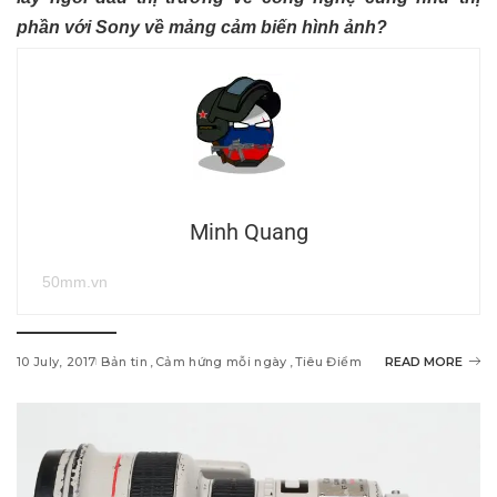
phần với Sony về mảng cảm biến hình ảnh?
Minh Quang
50mm.vn
10 July, 2017
Bản tin
Cảm hứng mỗi ngày
Tiêu Điểm
READ MORE