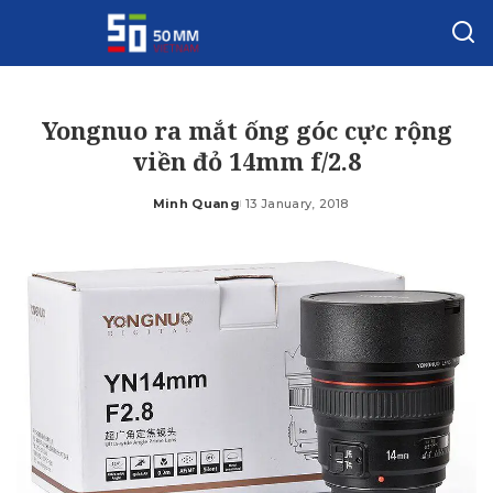
Yongnuo ra mắt ống góc cực rộng
viền đỏ 14mm f/2.8
Minh Quang
13 January, 2018
Posted
by