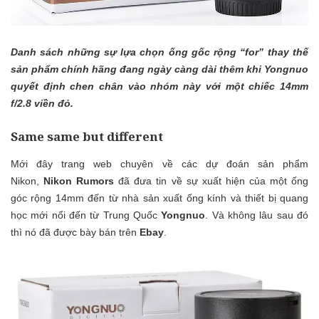
Danh sách những sự lựa chọn ống gốc rộng “for” thay thế
sản phẩm chính hãng đang ngày càng dài thêm khi Yongnuo
quyết định chen chân vào nhóm này với một chiếc 14mm
f/2.8 viền đỏ.
Same same but different
Mới đây trang web chuyên về các dự đoán sản phẩm
Nikon,
Nikon Rumors
đã đưa tin về sự xuất hiện của một ống
góc rộng 14mm đến từ nhà sản xuất ống kính và thiết bị quang
học mới nổi đến từ Trung Quốc
Yongnuo
. Và không lâu sau đó
thì nó đã được bày bán trên
Ebay
.