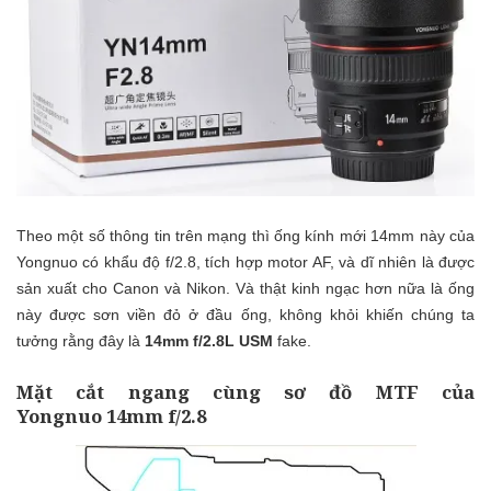
Theo một số thông tin trên mạng thì ống kính mới 14mm này của
Yongnuo có khẩu độ f/2.8, tích hợp motor AF, và dĩ nhiên là được
sản xuất cho Canon và Nikon. Và thật kinh ngạc hơn nữa là ống
này được sơn viền đỏ ở đầu ống, không khỏi khiến chúng ta
tưởng rằng đây là
14mm f/2.8L USM
fake.
Mặt cắt ngang cùng sơ đồ MTF của
Yongnuo 14mm f/2.8