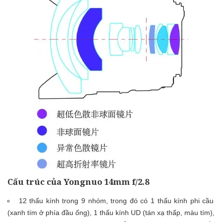
Cấu trúc của Yongnuo 14mm f/2.8
12 thấu kính trong 9 nhóm, trong đó có 1 thấu kính phi cầu
(xanh tím ở phía đầu ống), 1 thấu kính UD (tán xạ thấp, màu tím),