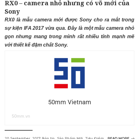
RX0 – camera nhỏ nhưng có võ mới của
Sony
RX0 là mẫu camera mới được Sony cho ra mắt trong
sự kiện IFA 2017 vừa qua. Đây là một mẫu camera nhỏ
gọn nhưng mang trong mình rất nhiều tính mạnh mẽ
với thiết kế đậm chất Sony.
50mm Vietnam
50mm.vn
20 September, 2017
Bản tin
Sản Phẩm Mới
Tiêu Điểm
READ MORE