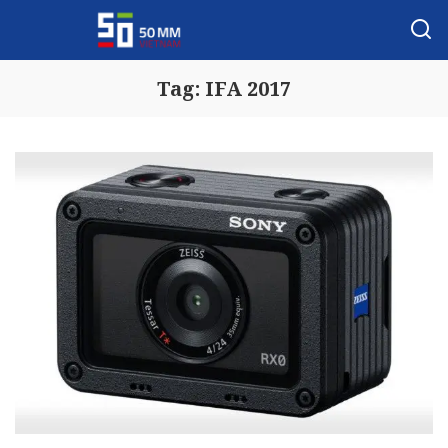
Tag:
IFA 2017