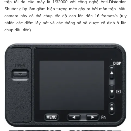
trập tối đa của máy là 1/32000 với công nghệ Anti-Distortion
Shutter giúp làm giảm hiện tượng méo gây ra bởi màn trập. Mẫu
camera này có thể chụp tốc độ cao lên đến 16 frames/s (tuy
nhiên các điểm lấy nét và các thông số sẽ được cố định ở lần
chụp đầu tiên).