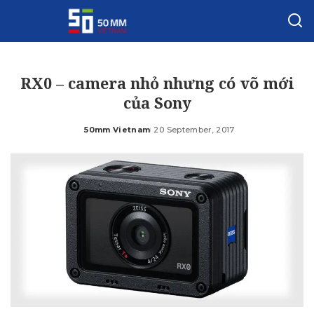
RX0 – camera nhỏ nhưng có võ mới
của Sony
50mm Vietnam
20 September, 2017
Posted
by