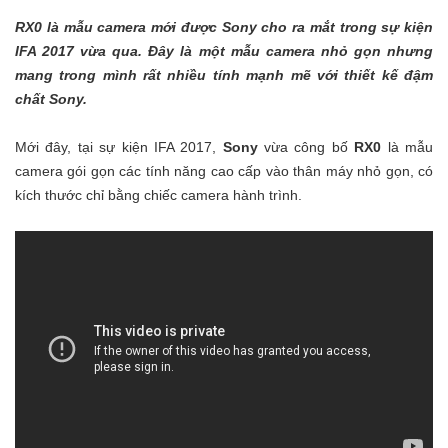
RX0 là mẫu camera mới được Sony cho ra mắt trong sự kiện
IFA 2017 vừa qua. Đây là một mẫu camera nhỏ gọn nhưng
mang trong mình rất nhiều tính mạnh mẽ với thiết kế đậm
chất Sony.
Mới đây, tại sự kiện IFA 2017,
Sony
vừa công bố
RX0
là mẫu
camera gói gọn các tính năng cao cấp vào thân máy nhỏ gọn, có
kích thước chỉ bằng chiếc camera hành trình.