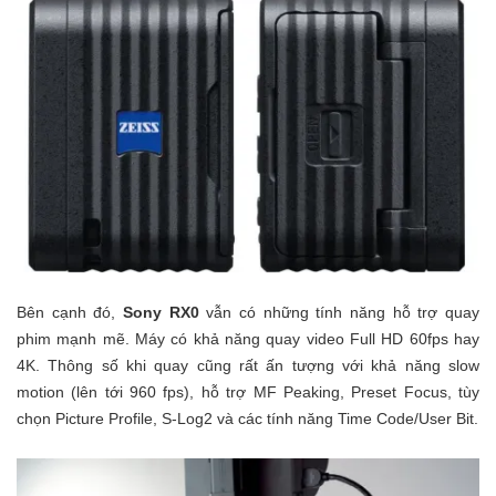
Bên cạnh đó,
Sony RX0
vẫn có những tính năng hỗ trợ quay
phim mạnh mẽ. Máy có khả năng quay video Full HD 60fps hay
4K. Thông số khi quay cũng rất ấn tượng với khả năng slow
motion (lên tới 960 fps), hỗ trợ MF Peaking, Preset Focus, tùy
chọn Picture Profile, S-Log2 và các tính năng Time Code/User Bit.