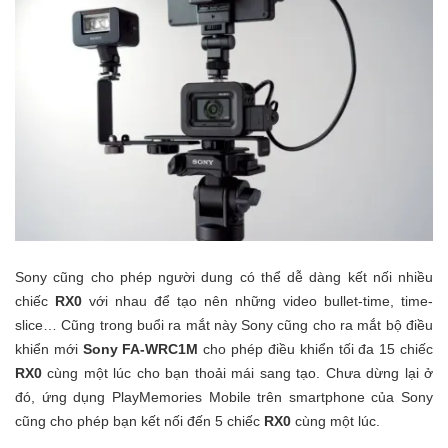
Sony cũng cho phép người dung có thể dễ dàng kết nối nhiều
chiếc
RX0
với nhau để tạo nên những video bullet-time, time-
slice… Cũng trong buổi ra mắt này Sony cũng cho ra mắt bộ điều
khiển mới
Sony FA-WRC1M
cho phép điều khiển tối đa 15 chiếc
RX0
cùng một lúc cho bạn thoải mái sang tạo. Chưa dừng lại ở
đó, ứng dụng PlayMemories Mobile trên smartphone của Sony
cũng cho phép bạn kết nối đến 5 chiếc
RX0
cùng một lúc.