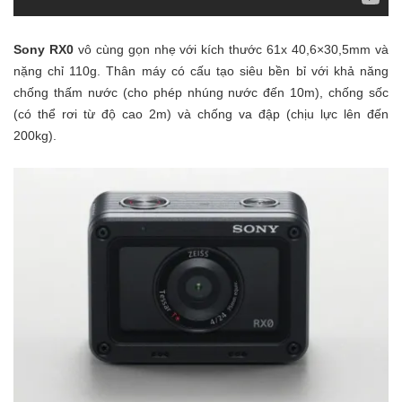
Sony RX0
vô cùng gọn nhẹ với kích thước 61x 40,6×30,5mm và
nặng chỉ 110g. Thân máy có cấu tạo siêu bền bỉ với khả năng
chống thấm nước (cho phép nhúng nước đến 10m), chống sốc
(có thể rơi từ độ cao 2m) và chống va đập (chịu lực lên đến
200kg).