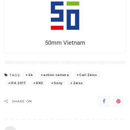
50mm Vietnam
4k
action camera
Carl Zeiss
TAGS:
IFA 2017
RX0
Sony
Zeiss
SHARE ON