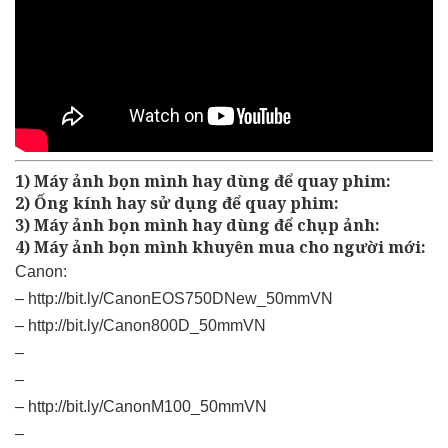
1) Máy ảnh bọn mình hay dùng để quay phim:
2) Ống kính hay sử dụng để quay phim:
3) Máy ảnh bọn mình hay dùng để chụp ảnh:
4) Máy ảnh bọn mình khuyên mua cho người mới:
Canon:
–
http://bit.ly/CanonEOS750DNew_50mmVN
–
http://bit.ly/Canon800D_50mmVN
–
–
–
http://bit.ly/CanonM100_50mmVN
–