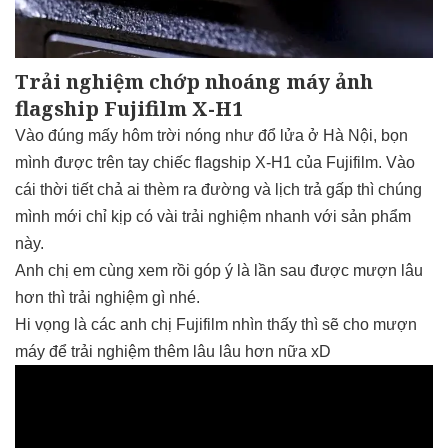
Trải nghiệm chớp nhoáng máy ảnh
flagship Fujifilm X-H1
Vào đúng mấy hôm trời nóng như đổ lửa ở Hà Nội, bọn
mình được trên tay chiếc flagship X-H1 của Fujifilm. Vào
cái thời tiết chả ai thèm ra đường và lịch trả gấp thì chúng
mình mới chỉ kịp có vài trải nghiệm nhanh với sản phẩm
này.
Anh chị em cùng xem rồi góp ý là lần sau được mượn lâu
hơn thì trải nghiệm gì nhé.
Hi vọng là các anh chị Fujifilm nhìn thấy thì sẽ cho mượn
máy để trải nghiệm thêm lâu lâu hơn nữa xD