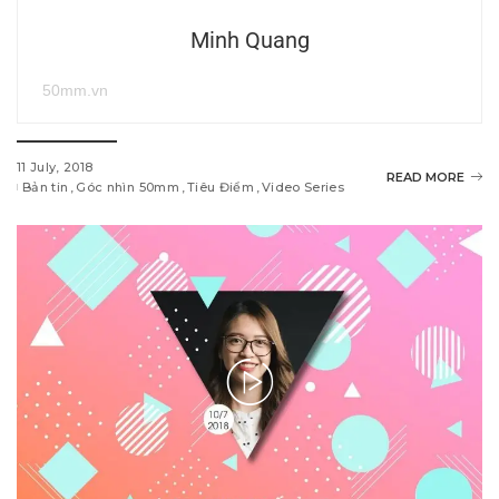
Minh Quang
50mm.vn
11 July, 2018
READ MORE
Bản tin
Góc nhìn 50mm
Tiêu Điểm
Video Series