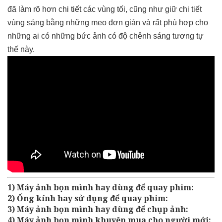
đã làm rõ hơn chi tiết các vùng tối, cũng như giữ chi tiết
vùng sáng bằng những mẹo đơn giản và rất phù hợp cho
những ai có những bức ảnh có độ chênh sáng tương tự
thế này.
1) Máy ảnh bọn mình hay dùng để quay phim:
2) Ống kính hay sử dụng để quay phim:
3) Máy ảnh bọn mình hay dùng để chụp ảnh:
4) Máy ảnh bọn mình khuyên mua cho người mới: