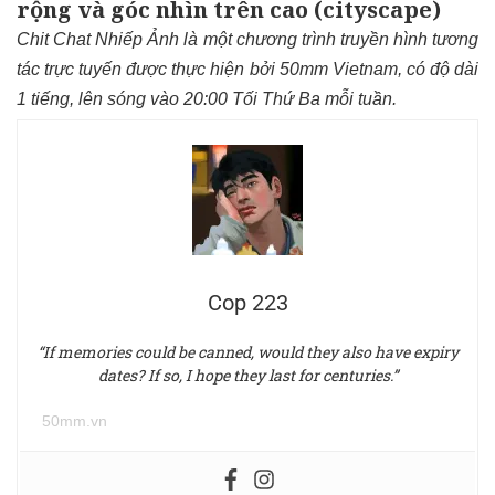
rộng và góc nhìn trên cao (cityscape)
Chit Chat Nhiếp Ảnh là một chương trình truyền hình tương
tác trực tuyến được thực hiện bởi 50mm Vietnam, có độ dài
1 tiếng, lên sóng vào 20:00 Tối Thứ Ba mỗi tuần.
Cop 223
“If memories could be canned, would they also have expiry
dates? If so, I hope they last for centuries.”
50mm.vn