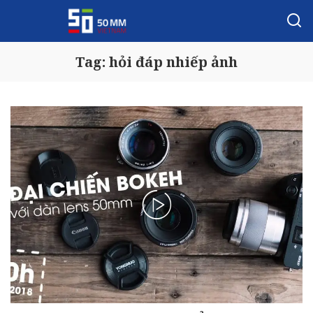
Tag:
hỏi đáp nhiếp ảnh