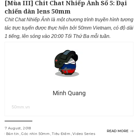
[Mùa III] Chit Chat Nhiếp Ảnh Số 5: Đại
chiến dàn lens 50mm
Chit Chat Nhiếp Ảnh là một chương trình truyền hình tương
tác trực tuyến được thực hiện bởi 50mm Vietnam, có độ dài
1 tiếng, lên sóng vào 20:00 Tối Thứ Ba mỗi tuần.
Minh Quang
50mm.vn
7 August, 2018
READ MORE
Bản tin
Góc nhìn 50mm
Tiêu Điểm
Video Series