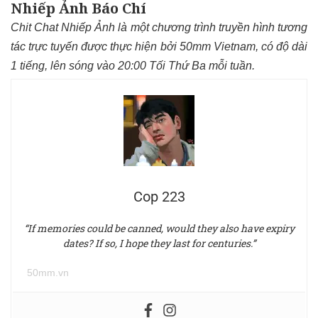
Nhiếp Ảnh Báo Chí
Chit Chat Nhiếp Ảnh là một chương trình truyền hình tương
tác trực tuyến được thực hiện bởi 50mm Vietnam, có độ dài
1 tiếng, lên sóng vào 20:00 Tối Thứ Ba mỗi tuần.
Cop 223
“If memories could be canned, would they also have expiry
dates? If so, I hope they last for centuries.”
50mm.vn