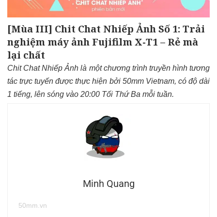
[Mùa III] Chit Chat Nhiếp Ảnh Số 1: Trải
nghiệm máy ảnh Fujifilm X-T1 – Rẻ mà
lại chất
Chit Chat Nhiếp Ảnh là một chương trình truyền hình tương
tác trực tuyến được thực hiện bởi 50mm Vietnam, có độ dài
1 tiếng, lên sóng vào 20:00 Tối Thứ Ba mỗi tuần.
Minh Quang
50mm.vn