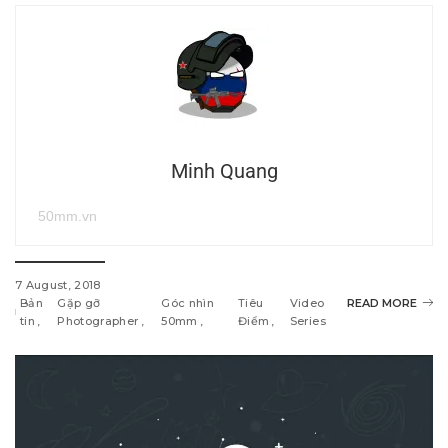
Minh Quang
50mm.vn
7 August, 2018
Bản
Gặp gỡ
Góc nhìn
Tiêu
Video
READ MORE
tin
Photographer
50mm
Điểm
Series