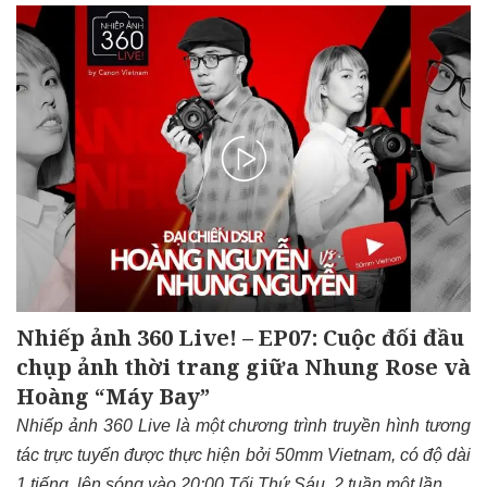
Nhiếp ảnh 360 Live! – EP07: Cuộc đối đầu
chụp ảnh thời trang giữa Nhung Rose và
Hoàng “Máy Bay”
Nhiếp ảnh 360 Live là một chương trình truyền hình tương
tác trực tuyến được thực hiện bởi 50mm Vietnam, có độ dài
1 tiếng, lên sóng vào 20:00 Tối Thứ Sáu, 2 tuần một lần.