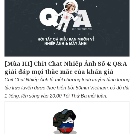
[Mùa III] Chit Chat Nhiếp Ảnh Số 4: Q&A
giải đáp mọi thắc mắc của khán giả
Chit Chat Nhiếp Ảnh là một chương trình truyền hình tương
tác trực tuyến được thực hiện bởi 50mm Vietnam, có độ dài
1 tiếng, lên sóng vào 20:00 Tối Thứ Ba mỗi tuần.