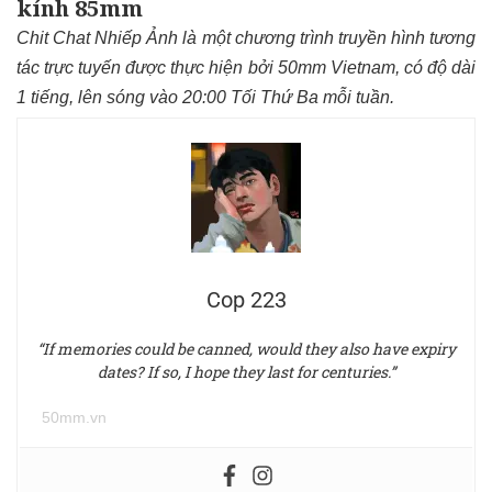
kính 85mm
Chit Chat Nhiếp Ảnh là một chương trình truyền hình tương
tác trực tuyến được thực hiện bởi 50mm Vietnam, có độ dài
1 tiếng, lên sóng vào 20:00 Tối Thứ Ba mỗi tuần.
Cop 223
“If memories could be canned, would they also have expiry
dates? If so, I hope they last for centuries.”
50mm.vn