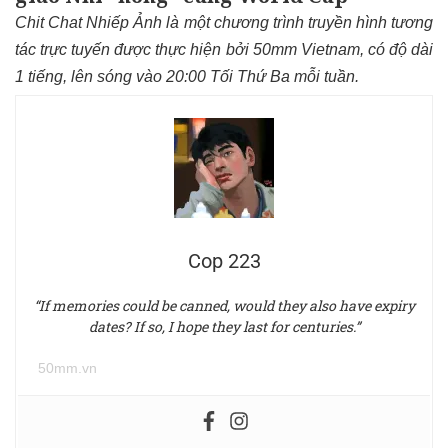
Chit Chat Nhiếp Ảnh là một chương trình truyền hình tương
tác trực tuyến được thực hiện bởi 50mm Vietnam, có độ dài
1 tiếng, lên sóng vào 20:00 Tối Thứ Ba mỗi tuần.
Cop 223
“If memories could be canned, would they also have expiry
dates? If so, I hope they last for centuries.”
50mm.vn