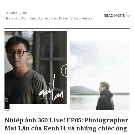
19 June, 2018
READ MORE
Bản tin
Góc nhìn 50mm
Tiêu Điểm
Video Series
Nhiếp ảnh 360 Live! EP05: Photographer
Mai Lân của Kenh14 và những chiếc ống