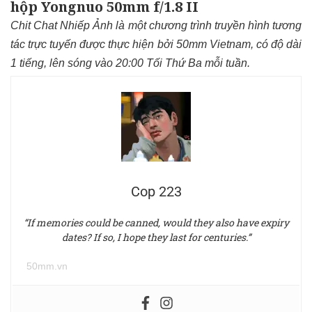
hộp Yongnuo 50mm f/1.8 II
Chit Chat Nhiếp Ảnh là một chương trình truyền hình tương
tác trực tuyến được thực hiện bởi 50mm Vietnam, có độ dài
1 tiếng, lên sóng vào 20:00 Tối Thứ Ba mỗi tuần.
Cop 223
“If memories could be canned, would they also have expiry
dates? If so, I hope they last for centuries.”
50mm.vn