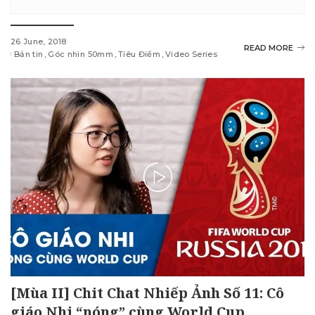
26 June, 2018
READ MORE
Bản tin
Góc nhìn 50mm
Tiêu Điểm
Video Series
[Mùa II] Chit Chat Nhiếp Ảnh Số 11: Cô
giáo Nhi “nóng” cùng World Cup