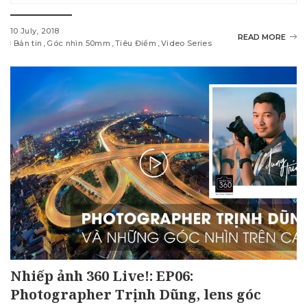
10 July, 2018
READ MORE
Bản tin
Góc nhìn 50mm
Tiêu Điểm
Video Series
Nhiếp ảnh 360 Live!: EP06:
Photographer Trịnh Dũng, lens góc