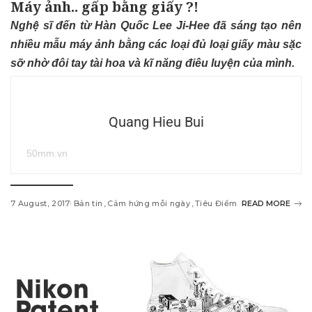
Máy ảnh.. gấp bằng giấy ?!
Nghệ sĩ đến từ Hàn Quốc
Lee Ji-Hee
đã sáng tạo nên
nhiều mẫu máy ảnh bằng các loại đủ loại giấy màu sặc
sỡ nhờ đôi tay tài hoa và kĩ năng điêu luyện của mình.
Quang Hieu Bui
50mm.vn
7 August, 2017
Bản tin
Cảm hứng mỗi ngày
Tiêu Điểm
READ MORE