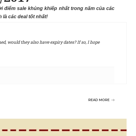
hời điểm sale khủng khiếp nhất trong năm của các
là các deal tốt nhất!
d, would they also have expiry dates? If so, I hope
READ MORE