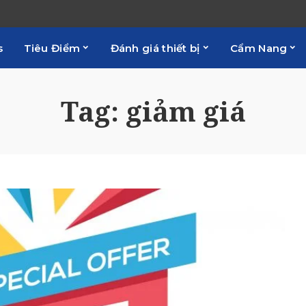
s
Tiêu Điểm
Đánh giá thiết bị
Cẩm Nang
Tag:
giảm giá