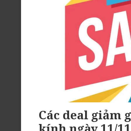
Các deal giảm 
kính ngày 11/11