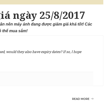
iá ngày 25/8/2017
ân nên máy ảnh đang được giảm giá khá tốt! Các
có thể mua sắm!
d, would they also have expiry dates? If so, I hope
READ MORE