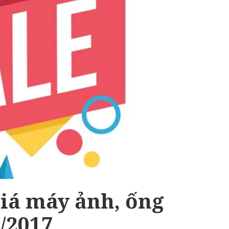
giá máy ảnh, ống
/2017