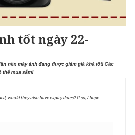
h tốt ngày 22-
ân nên máy ảnh đang được giảm giá khá tốt! Các
có thể mua sắm!
d, would they also have expiry dates? If so, I hope