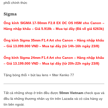
phối chính thức
Sigma
Ống kính SIGMA 17-50mm F2.8 EX DC OS HSM cho Canon –
Hàng nhập khẩu – Giá 5.918k –
Mua tại đây (Đã về giá 6263k)
Ống kính Sigma 35mm F1.4 Art cho Canon – Hàng nhập khẩu
– Giá
13.099.000
VND –
Mua tại đây (từ 14h-16h ngày 23/8)
Ống kính Sigma 24mm F1.4 Art cho Canon – Hàng nhập khẩu
– Giá
13.199.000
VND –
Mua tại đây (từ 20h-22h ngày 23/8)
Tặng bóng thổi + bút lau lens + filter Kenko 77
Tất cả những shop ở trên đều được
50mm Vietnam
check qua và
đều là những thương nhân uy tín trên Lazada và có cửa hàng uy
tín bên ngoài.