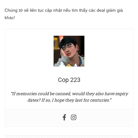
Chúng tớ sẽ liên tục cập nhật nếu tìm thấy các deal giảm giá
khác!
Cop 223
“If memories could be canned, would they also have expiry
dates? If so, I hope they last for centuries.”