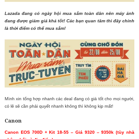
Lazada đang có ngày hội mua sắm toàn dân nên máy ảnh
đang được giảm giá khá tốt! Các bạn quan tâm thì đây chính
là thời điểm có thể mua sắm!
Mình xin tổng hợp nhanh các deal đang có giá tốt cho mọi người,
có lẽ sẽ cần phải quyết nhanh không thì không kịp mất!
Canon
Canon EOS 700D + Kit 18-55 – Giá 9320 – 9350k (tùy nhà