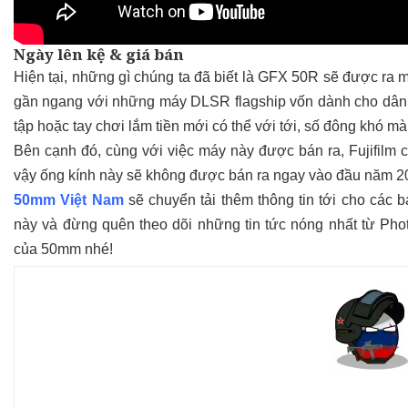
Ngày lên kệ & giá bán
Hiện tại, những gì chúng ta đã biết là GFX 50R sẽ được ra m
gần ngang với những máy DLSR flagship vốn dành cho dân
tập hoặc tay chơi lắm tiền mới có thể với tới, số đông khó m
Bên cạnh đó, cùng với việc máy này được bán ra, Fujifilm
vậy ống kính này sẽ không được bán ra ngay vào đầu năm 2
50mm Việt Nam
sẽ chuyển tải thêm thông tin tới cho các 
này và đừng quên theo dõi những tin tức nóng nhất từ
Pho
của 50mm nhé!