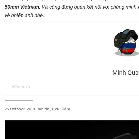
50mm Vietnam
.
Và cũng đừng quên kết nối với chúng mình
về nhiếp ảnh nhé.
Minh Qua
50mm.vn
25 October, 2018
Bản tin
Tiêu Điểm