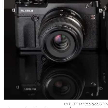
GFX 50R đứng cạnh GFX 5