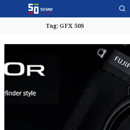
Tag:
GFX 50S