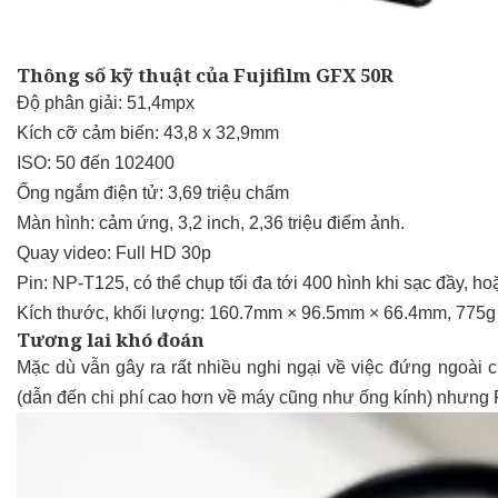
Thông số kỹ thuật của Fujifilm GFX 50R
Độ phân giải: 51,4mpx
Kích cỡ cảm biến: 43,8 x 32,9mm
ISO: 50 đến 102400
Ống ngắm điện tử: 3,69 triệu chấm
Màn hình: cảm ứng, 3,2 inch, 2,36 triệu điểm ảnh.
Quay video: Full HD 30p
Pin: NP-T125, có thể chụp tối đa tới 400 hình khi sạc đầy, h
Kích thước, khối lượng: 160.7mm × 96.5mm × 66.4mm, 775g kh
Tương lai khó đoán
Mặc dù vẫn gây ra rất nhiều nghi ngại về việc đứng ngoài 
(dẫn đến chi phí cao hơn về máy cũng như ống kính) nhưng Fuj