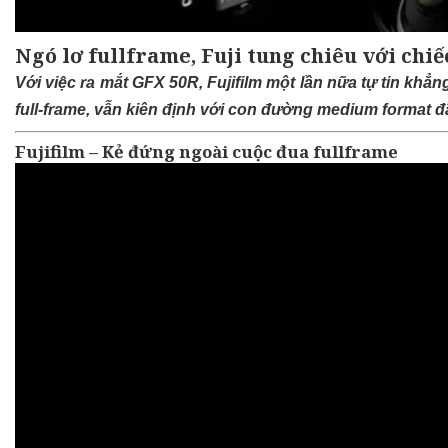
Ngó lơ fullframe, Fuji tung chiêu với c
Với việc ra mắt GFX 50R, Fujifilm một lần nữa tự tin kh
full-frame, vẫn kiên định với con đường medium format đ
Fujifilm – Kẻ đứng ngoài cuộc đua fullframe