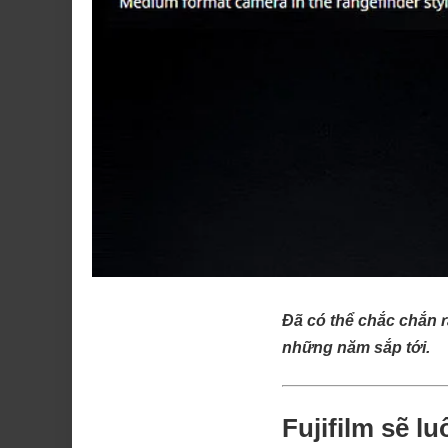
Đã có thể chắc chắn r
những năm sắp tới.
Fujifilm sẽ l