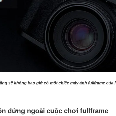
ằng sẽ không bao giờ có một chiếc máy ảnh fullframe của Fuji
uôn đứng ngoài cuộc chơi fullframe