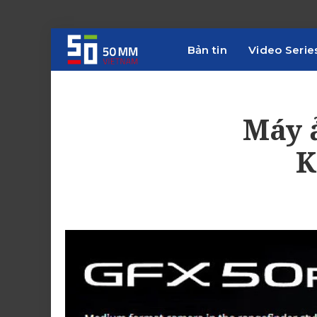
Bản tin
Video Serie
Máy 
K