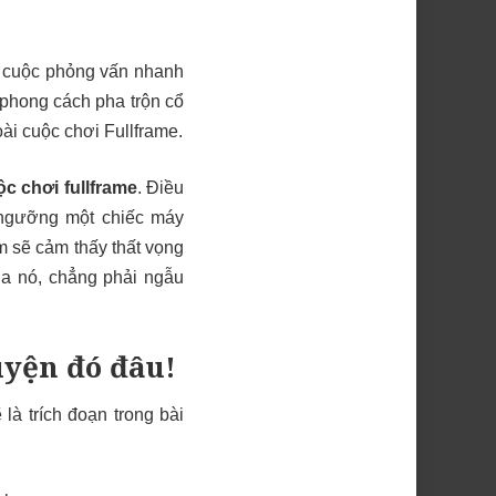
về cuộc phỏng vấn nhanh
 phong cách pha trộn cổ
ài cuộc chơi Fullframe.
c chơi fullframe
. Điều
 ngưỡng một chiếc máy
ilm sẽ cảm thấy thất vọng
ủa nó, chẳng phải ngẫu
uyện đó đâu!
là trích đoạn trong bài