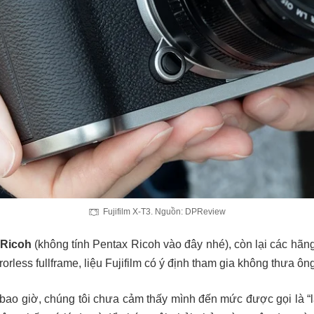
Fujifilm X-T3. Nguồn: DPReview
Ricoh
(không tính Pentax Ricoh vào đây nhé), còn lại các h
orless fullframe, liệu Fujifilm có ý định tham gia không thưa ôn
bao giờ, chúng tôi chưa cảm thấy mình đến mức được gọi là “