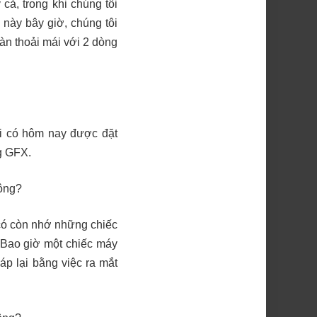
cả, trong khi chúng tôi
này bây giờ, chúng tôi
àn thoải mái với 2 dòng
ôi có hôm nay được đặt
g GFX.
ông?
 có còn nhớ những chiếc
 Bao giờ một chiếc máy
áp lại bằng việc ra mắt