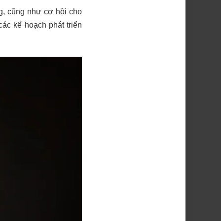
g, cũng như cơ hội cho
ác kế hoạch phát triển