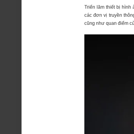
Triển lãm thiết bị hìn
các đơn vị truyền thô
cũng như quan điểm củ