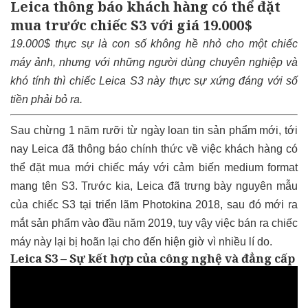
Leica thông báo khách hàng có thể đặt
mua trước chiếc S3 với giá 19.000$
19.000$ thực sự là con số không hề nhỏ cho một chiếc
máy ảnh, nhưng với những người dùng chuyên nghiệp và
khó tính thì chiếc Leica S3 này thực sự xứng đáng với số
tiền phải bỏ ra.
Sau chừng 1 năm rưỡi từ ngày loan tin sản phẩm mới, tới
nay Leica đã thông báo chính thức về việc khách hàng có
thể đặt mua mới chiếc máy với cảm biến medium format
mang tên S3. Trước kia, Leica đã trưng bày nguyên mẫu
của chiếc S3 tại triển lãm Photokina 2018, sau đó mới ra
mắt sản phẩm vào đầu năm 2019, tuy vậy việc bán ra chiếc
máy này lại bị hoãn lại cho đến hiện giờ vì nhiều lí do.
Leica S3 – Sự kết hợp của công nghệ và đẳng cấp