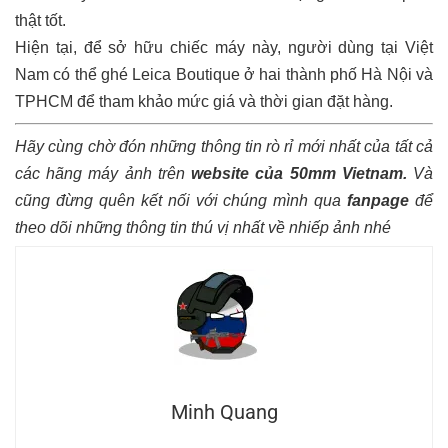
thật tốt.
Hiện tại, để sở hữu chiếc máy này, người dùng tại Việt
Nam có thể ghé Leica Boutique ở hai thành phố Hà Nội và
TPHCM để tham khảo mức giá và thời gian đặt hàng.
Hãy cùng chờ đón những thông tin rò rỉ mới nhất của tất cả
các hãng máy ảnh trên
website của 50mm Vietnam.
Và
cũng đừng quên kết nối với chúng mình qua
fanpage
để
theo dõi những thông tin thú vị nhất về nhiếp ảnh nhé
Minh Quang