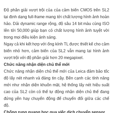
Độ phân giải vượt trội của của cảm biến CMOS trên SL2
tại định dạng full-frame mang tới chất lượng hình ảnh hoàn
hảo. Dải dynamic range rộng, độ sâu 14 bit màu cùng ISO
lên tới 50,000 giúp bạn có chất lượng hình ảnh tuyệt vời
trong mọi điều kiện ánh sáng.
Ngay cả khi kết hợp với ống kính TL được thiết kế cho cảm
biến nhỏ hơn, cảm biến của SL2 vẫn mang lại hình ảnh
vượt trội với độ phân giải hơn 20 megapixel.
Chức năng nhận diện chủ thể mới
Chức năng nhận diện chủ thể mới của Leica đảm bảo tốc
độ lấy nét nhanh và đáng tin cậy. Bên cạnh các tính năng
mới như nhận diện khuôn mặt, hệ thống lấy nét hiệu suất
cao của SL2 còn có thể tự động nhận diện chủ thể đang
đứng yên hay chuyển động để chuyển đổi giữa các chế
độ.
Chống rung quang học qua việc dịch chuyển sensor