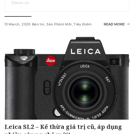
50mm.vn
13 March, 2020
Bản tin
Sản Phẩm Mới
Tiêu Điểm
READ MORE
Leica SL2 – Kế thừa giá trị cũ, áp dụng