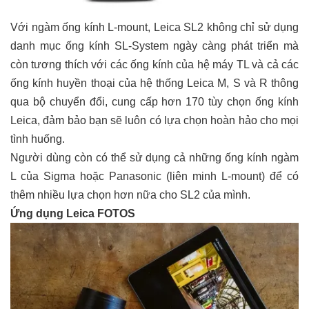
Với ngàm ống kính L-mount, Leica SL2 không chỉ sử dụng
danh mục ống kính SL-System ngày càng phát triển mà
còn tương thích với các ống kính của hệ máy TL và cả các
ống kính huyền thoại của hệ thống Leica M, S và R thông
qua bộ chuyển đổi, cung cấp hơn 170 tùy chọn ống kính
Leica, đảm bảo bạn sẽ luôn có lựa chọn hoàn hảo cho mọi
tình huống.
Người dùng còn có thể sử dụng cả những ống kính ngàm
L của Sigma hoặc Panasonic (liên minh L-mount) để có
thêm nhiều lựa chọn hơn nữa cho SL2 của mình.
Ứng dụng Leica FOTOS