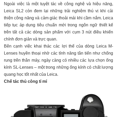
Ngoài việc là một tuyệt tác về công nghệ và hiệu năng,
Leica SL2 còn đem lại những trải nghiệm thú vị khi cải
thiện công năng và cảm giác thoải mái khi cầm nắm. Leica
tiếp tục áp dụng tiêu chuẩn mới trong ngôn ngữ thiết kế
trên tất cả các dòng sản phẩm với cụm 3 nút điều khiển
chính đơn giản và trực quan.
Bên cạnh việc khai thác các lợi thế của dòng Leica M-
Lenses huyền thoại nhờ các tính năng tân tiến như chống
rung trên thân máy, ngày càng có nhiều các lựa chọn ống
kính SL-Lenses – một trong những ống kính có chất lượng
quang học tốt nhất của Leica.
Ch
ế
tác th
ủ
công t
ỉ
m
ỉ