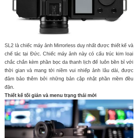
SL2 là chiếc máy ảnh Mirrorless duy nhất được thiết kế và
chế tác tại Đức. Chiếc máy ảnh này có cấu trúc kim loại
chắc chắn kèm phần bọc da thanh lịch để luôn bền bỉ với
thời gian và mang tới niềm vui nhiếp ảnh lâu dài, được
đảm bảo thêm bởi những bản cập nhật phần mềm đều
đặn.
Thiết kế tối giản và menu trạng thái mới