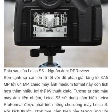
Phía sau của Leica S3 – Nguồn ảnh: DPReview
Bên cạnh sự cải tiến rõ rệt với độ phân giải tăng từ 37.5
MP tới 64 MP, chiếc máy ảnh medium format này còn tích
hợp thêm nhiều lợi thế kỹ thuật khác. Tương tự các mẫu
máy ảnh tiền nhiệm, Leica S3 sử dụng cảm biến Leica
ProFormat được phát triển riêng cho dòng máy Leica S.
Với kích thước 30x45mm, cảm biến này tương ứng với