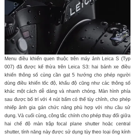
Menu điều khiển quen thuộc trên máy ảnh Leica S (Typ
007) đã được kế thừa trên Leica S3: hai bánh xe điều
khiển thông số cùng cần gạt 5 hướng cho phép người
dùng điều khiển tốc độ, khẩu độ cũng như các thông số
khác một cách dễ dàng và nhanh chóng. Màn hình phía
sau được bố trí với 4 nút bấm có thể tùy chỉnh, cho phép
nhiếp ảnh gia gán chức năng phù hợp với nhu cầu sử
dụng. Và cuối cùng, công tắc chính cho phép thay đổi giữa
hai chế độ màn trập focal plane shutter hoặc central
shutter, tính năng này được sử dụng tùy theo loại ống kính