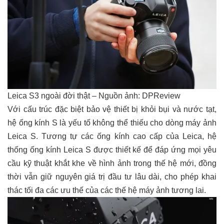
Leica S3 ngoài đời thật – Nguồn ảnh: DPReview
Với cấu trúc đặc biệt bảo vệ thiết bị khỏi bụi và nước tạt,
hệ ống kính S là yếu tố không thể thiếu cho dòng máy ảnh
Leica S. Tương tự các ống kính cao cấp của Leica, hệ
thống ống kính Leica S được thiết kế để đáp ứng mọi yêu
cầu kỹ thuật khắt khe về hình ảnh trong thế hệ mới, đồng
thời vẫn giữ nguyên giá trị đầu tư lâu dài, cho phép khai
thác tối đa các ưu thế của các thế hệ máy ảnh tương lai.