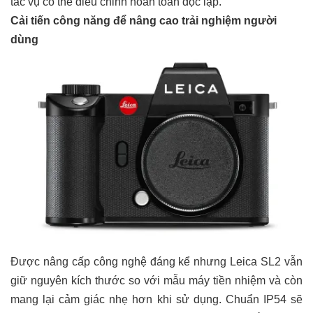
tác vụ có thể điều chỉnh hoàn toàn độc lập.
Cải tiến công năng để
nâng cao trải nghiệm người
dùng
Được nâng cấp công nghệ đáng kể nhưng Leica SL2 vẫn
giữ nguyên kích thước so với mẫu máy tiền nhiệm và còn
mang lại cảm giác nhẹ hơn khi sử dụng. Chuẩn IP54 sẽ