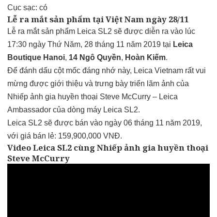
Cục sạc: có
Lễ ra mắt sản phẩm tại Việt Nam ngày 28/11
Lễ ra mắt sản phẩm Leica SL2 sẽ được diễn ra vào lúc
17:30 ngày Thứ Năm, 28 tháng 11 năm 2019 tại
Leica
Boutique Hanoi
,
14 Ngô Quyền
,
Hoàn Kiếm
.
Để đánh dấu cột mốc đáng nhớ này, Leica Vietnam rất vui
mừng được giới thiệu và trưng bày triển lãm ảnh của
Nhiếp ảnh gia huyền thoại Steve McCurry – Leica
Ambassador của dòng máy Leica SL2.
Leica SL2 sẽ được bán vào ngày 06 tháng 11 năm 2019,
với giá bán lẻ: 159,900,000 VNĐ.
Video Leica SL2 cùng Nhiếp ảnh gia huyền thoại
Steve McCurry