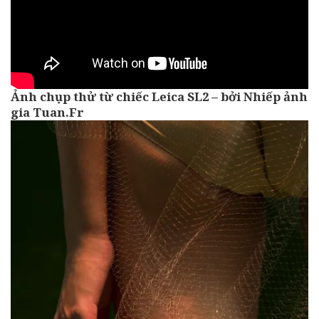
Ảnh chụp thử từ chiếc Leica SL2 – bởi Nhiếp ảnh
gia Tuan.Fr