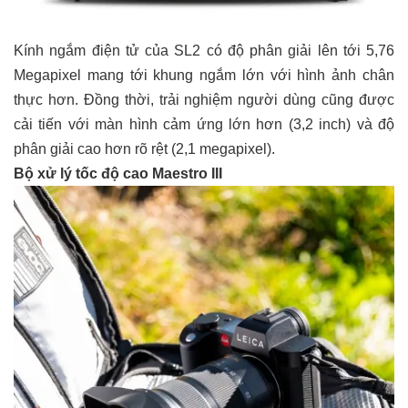
Kính ngắm điện tử của SL2 có độ phân giải lên tới 5,76
Megapixel mang tới khung ngắm lớn với hình ảnh chân
thực hơn. Đồng thời, trải nghiệm người dùng cũng được
cải tiến với màn hình cảm ứng lớn hơn (3,2 inch) và độ
phân giải cao hơn rõ rệt (2,1 megapixel).
Bộ xử lý tốc
độ cao
Maestro III