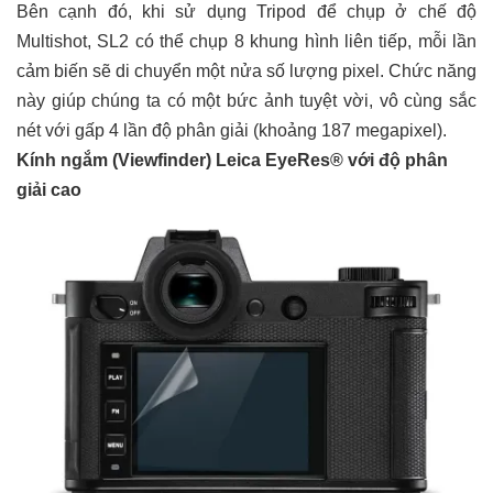
Bên cạnh đó, khi sử dụng Tripod để chụp ở chế độ
Multishot, SL2 có thể chụp 8 khung hình liên tiếp, mỗi lần
cảm biến sẽ di chuyển một nửa số lượng pixel. Chức năng
này giúp chúng ta có một bức ảnh tuyệt vời, vô cùng sắc
nét với gấp 4 lần độ phân giải (khoảng 187 megapixel).
Kính ngắm (Viewfinder) Leica EyeRes® với độ phân
giải cao