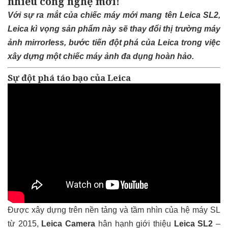
nhiều công nghệ mới!
Với sự ra mắt của chiếc máy mới mang tên Leica SL2,
Leica kì vọng sản phẩm này sẽ thay đổi thị trường máy
ảnh mirrorless, bước tiến đột phá của Leica trong việc
xây dựng một chiếc máy ảnh đa dụng hoàn hảo.
Sự đột phá táo bạo của Leica
Được xây dựng trên nền tảng và tầm nhìn của hệ máy SL
từ 2015,
Leica Camera
hân hạnh giới thiệu
Leica SL2
–