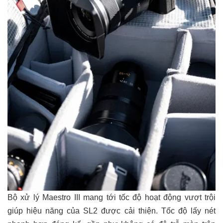
Bộ xử lý Maestro III mang tới tốc độ hoạt động vượt trội
giúp hiệu năng của SL2 được cải thiện. Tốc độ lấy nét