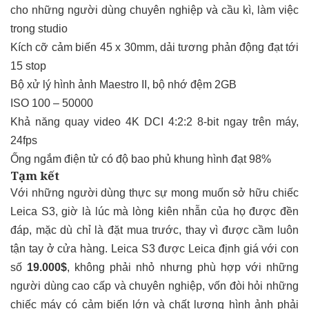
cho những người dùng chuyên nghiệp và cầu kì, làm việc
trong studio
Kích cỡ cảm biến 45 x 30mm, dải tương phản động đạt tới
15 stop
Bộ xử lý hình ảnh Maestro II, bộ nhớ đệm 2GB
ISO 100 – 50000
Khả năng quay video 4K DCI 4:2:2 8-bit ngay trên máy,
24fps
Ống ngắm điện tử có độ bao phủ khung hình đạt 98%
Tạm kết
Với những người dùng thực sự mong muốn sở hữu chiếc
Leica S3, giờ là lúc mà lòng kiên nhẫn của họ được đền
đáp, mặc dù chỉ là đặt mua trước, thay vì được cầm luôn
tận tay ở cửa hàng. Leica S3 được Leica định giá với con
số
19.000$
, không phải nhỏ nhưng phù hợp với những
người dùng cao cấp và chuyên nghiệp, vốn đòi hỏi những
chiếc máy có cảm biến lớn và chất lượng hình ảnh phải