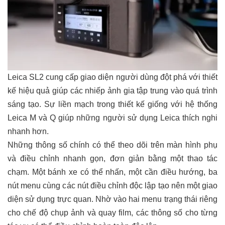
Leica SL2 cung cấp giao diện người dùng đột phá với thiết
kế hiệu quả giúp các nhiếp ảnh gia tập trung vào quá trình
sáng tạo. Sự liền mạch trong thiết kế giống với hệ thống
Leica M và Q giúp những người sử dụng Leica thích nghi
nhanh hơn.
Những thông số chính có thể theo dõi trên màn hình phụ
và điều chỉnh nhanh gọn, đơn giản bằng một thao tác
chạm. Một bánh xe có thể nhấn, một cần điều hướng, ba
nút menu cùng các nút điều chỉnh độc lập tạo nên một giao
diện sử dụng trực quan. Nhờ vào hai menu trạng thái riêng
cho chế độ chụp ảnh và quay film, các thông số cho từng