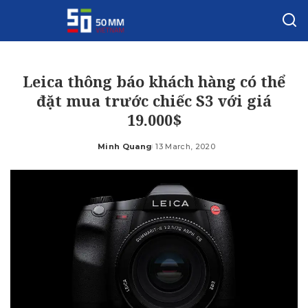
Leica thông báo khách hàng có thể
đặt mua trước chiếc S3 với giá
19.000$
Minh Quang
13 March, 2020
Posted
by