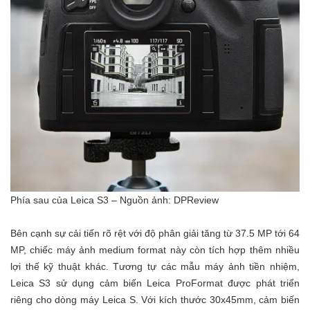
Phía sau của Leica S3 – Nguồn ảnh: DPReview
Bên cạnh sự cải tiến rõ rệt với độ phân giải tăng từ 37.5 MP tới 64
MP, chiếc máy ảnh medium format này còn tích hợp thêm nhiều
lợi thế kỹ thuật khác. Tương tự các mẫu máy ảnh tiền nhiệm,
Leica S3 sử dụng cảm biến Leica ProFormat được phát triển
riêng cho dòng máy Leica S. Với kích thước 30x45mm, cảm biến