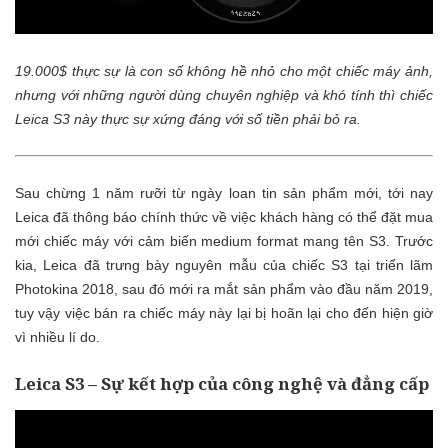
19.000$ thực sự là con số không hề nhỏ cho một chiếc máy ảnh,
nhưng với những người dùng chuyên nghiệp và khó tính thì chiếc
Leica S3 này thực sự xứng đáng với số tiền phải bỏ ra.
Sau chừng 1 năm rưỡi từ ngày loan tin sản phẩm mới, tới nay
Leica đã thông báo chính thức về việc khách hàng có thể đặt mua
mới chiếc máy với cảm biến medium format mang tên S3. Trước
kia, Leica đã trưng bày nguyên mẫu của chiếc S3 tại triển lãm
Photokina 2018, sau đó mới ra mắt sản phẩm vào đầu năm 2019,
tuy vậy việc bán ra chiếc máy này lại bị hoãn lại cho đến hiện giờ
vì nhiều lí do.
Leica S3 – Sự kết hợp của công nghệ và đẳng cấp