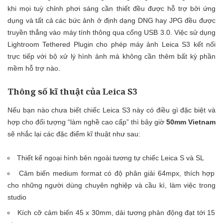
khi mọi tuỳ chỉnh phơi sáng cần thiết đều được hỗ trợ bởi ứng
dụng và tất cả các bức ảnh ở định dạng DNG hay JPG đều được
truyền thẳng vào máy tính thông qua cổng USB 3.0. Việc sử dụng
Lightroom Tethered Plugin cho phép máy ảnh Leica S3 kết nối
trực tiếp với bộ xử lý hình ảnh mà không cần thêm bất kỳ phần
mềm hỗ trợ nào.
Thông số kĩ thuật của Leica S3
Nếu bạn nào chưa biết chiếc Leica S3 này có điều gì đặc biệt và
hợp cho đối tượng “làm nghề cao cấp” thì bây giờ
50mm Vietnam
sẽ nhắc lại các đặc điểm kĩ thuật như sau:
Thiết kế ngoại hình bên ngoài tương tự chiếc Leica S và SL
Cảm biến medium format có độ phân giải 64mpx, thích hợp
cho những người dùng chuyên nghiệp và cầu kì, làm việc trong
studio
Kích cỡ cảm biến 45 x 30mm, dải tương phản động đạt tới 15