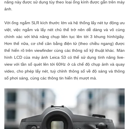
năng này được sử dụng tùy theo loại ống kính được gắn trên máy
ảnh.
Với ống ngắm SLR kích thước lớn và hệ thống lấy nét tự động ưu
việt, việc ngắm và lấy nét chủ thể trở nên dễ dàng và vô cùng
chính xác với khả năng chụp liên tục lên tới 3 khung hình/giây.
Hơn thế nữa, cơ chế cân bằng điện tử (theo chiều ngang) được
thể hiển rõ trên viewfinder cùng các thông số kỹ thuật khác. Màn
hình LCD của máy ảnh Leica S3 có thể sử dụng tính năng live-
view với tần số quét lên tới 60Hz ở cả chế độ chụp ảnh và quay
video, cho phép lấy nét, tuỳ chỉnh thông số về độ sáng và thông
số phơi sáng, cùng các thông tin hiển thị mượt mà.