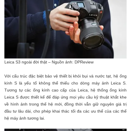
Leica S3 ngoài đời thật – Nguồn ảnh: DPReview
Với cấu trúc đặc biệt bảo vệ thiết bị khỏi bụi và nước tạt, hệ ống
kính S là yếu tố không thể thiếu cho dòng máy ảnh Leica S.
Tương tự các ống kính cao cấp của Leica, hệ thống ống kính
Leica S được thiết kế để đáp ứng mọi yêu cầu kỹ thuật khắt khe
về hình ảnh trong thế hệ mới, đồng thời vẫn giữ nguyên giá trị
đầu tư lâu dài, cho phép khai thác tối đa các ưu thế của các thế
hệ máy ảnh tương lai.