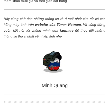
tham khảo mức giá và thời gian đặt hàng.
Hãy cùng chờ đón những thông tin rò rỉ mới nhất của tất cả các
hãng máy ảnh trên
website của 50mm Vietnam.
Và cũng đừng
quên kết nối với chúng mình qua
fanpage
để theo dõi những
thông tin thú vị nhất về nhiếp ảnh nhé
Minh Quang