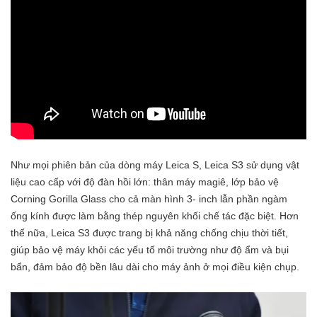
Như mọi phiên bản của dòng máy Leica S, Leica S3 sử dụng vật
liệu cao cấp với độ đàn hồi lớn: thân máy magiê, lớp bảo vệ
Corning Gorilla Glass cho cả màn hình 3- inch lẫn phần ngàm
ống kính được làm bằng thép nguyên khối chế tác đặc biệt. Hơn
thế nữa, Leica S3 được trang bị khả năng chống chịu thời tiết,
giúp bảo vệ máy khỏi các yếu tố môi trường như độ ẩm và bụi
bẩn, đảm bảo độ bền lâu dài cho máy ảnh ở mọi điều kiện chụp.