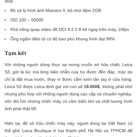
stop
Bộ xử lý hình ảnh Maestro II, bộ nhớ đệm 2GB
ISO 100 – 50000
Khả năng quay video 4K DCI 4:2:2 8-bit ngay trên máy, 24fps
Ống ngắm điện tử có độ bao phủ khung hình đạt 98%
Tạm kết
Với những người dùng thực sự mong muốn sở hữu chiếc Leica
S3, giờ là lúc mà lòng kiên nhẫn của họ được đền đáp, mặc dù
chỉ là đặt mua trước, thay vì được cầm luôn tận tay ở cửa hàng.
Leica S3 được Leica định giá với con số
19.000$
, không phải nhỏ
nhưng phù hợp với những người dùng cao cấp và chuyên nghiệp,
vốn đòi hỏi những chiếc máy có cảm biến lớn và chất lượng hình
ảnh phải thật tốt.
Hiện tại, để sở hữu chiếc máy này, người dùng tại Việt Nam có
thể ghé Leica Boutique ở hai thành phố Hà Nội và TPHCM để