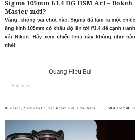
Sigma 105mm f/1.4 DG HSM Art – Bokeh
Master mới?
Vâng, không sai chút nào, Sigma đã làm ra một chiếc
ống kính 105mm có khẩu độ lên tới f/1.4 để cạnh tranh
với Nikon. Hãy xem chiếc lens này khủng như nào
nhé!
Quang Hieu Bui
50mm.vn
10 March, 2018
Bản tin
Sản Phẩm Mới
Tiêu Điểm
READ MORE