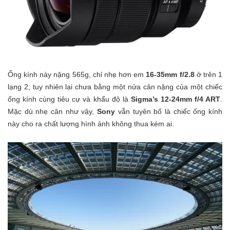
Ống kính này nặng 565g, chỉ nhẹ hơn em
16-35mm f/2.8
ở trên 1
lạng 2, tuy nhiên lại chưa bằng một nửa cân nặng của một chiếc
ống kính cùng tiêu cự và khẩu độ là
Sigma’s 12-24mm f/4 ART
.
Mặc dù nhẹ cân như vậy,
Sony
vẫn tuyên bố là chiếc ống kính
này cho ra chất lượng hình ảnh không thua kém ai.