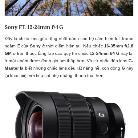
Sony FE 12-24mm f/4 G
Đây là chiếc lens góc rộng nhất dành cho hệ cảm biến full-frame
ngàm E của
Sony
ở thời điểm hiện tại. Nếu chiếc
16-35mm f/2.8
GM
ở trên thuộc tầng lớp cao quý thì chiếc
12-24mm f/4 G
này lại
ở một nhóm được đánh giá hơi thấp hơn. Và cứ nhắc đến lens
G-
Master
là biết những chiếc lens đều rất nặng nề, còn dòng
G
này
lại khác biệt với tiêu chí nhẹ nhàng, thanh toát hơn.