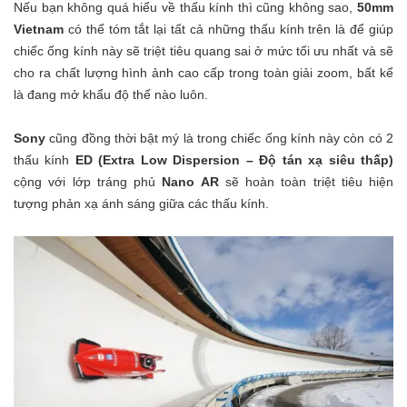
Nếu bạn không quá hiểu về thấu kính thì cũng không sao,
50mm
Vietnam
có thể tóm tắt lại tất cả những thấu kính trên là để giúp
chiếc ống kính này sẽ triệt tiêu quang sai ở mức tối ưu nhất và sẽ
cho ra chất lượng hình ảnh cao cấp trong toàn giải zoom, bất kể
là đang mở khẩu độ thế nào luôn.
Sony
cũng đồng thời bật mý là trong chiếc ống kính này còn có 2
thấu kính
ED (Extra Low Dispersion – Độ tán xạ siêu thấp)
cộng với lớp tráng phủ
Nano AR
sẽ hoàn toàn triệt tiêu hiện
tượng phản xạ ánh sáng giữa các thấu kính.