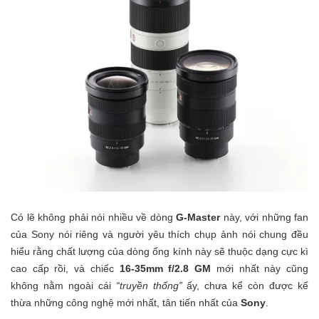
Có lẽ không phải nói nhiều về dòng
G-Master
này, với những fan
của Sony nói riêng và người yêu thích chụp ảnh nói chung đều
hiểu rằng chất lượng của dòng ống kính này sẽ thuộc dạng cực kì
cao cấp rồi, và chiếc
16-35mm f/2.8 GM
mới nhất này cũng
không nằm ngoài cái
“truyền thống”
ấy, chưa kể còn được kế
thừa những công nghệ mới nhất, tân tiến nhất của
Sony
.