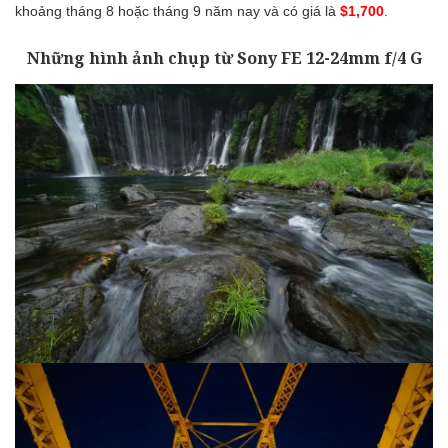
khoảng tháng 8 hoặc tháng 9 năm nay và có giá là
$1,700
.
Những hình ảnh chụp từ Sony FE 12-24mm f/4 G