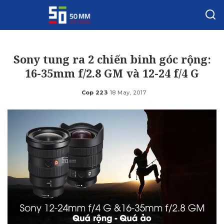
Sony tung ra 2 chiến binh góc rộng:
16-35mm f/2.8 GM và 12-24 f/4 G
Cop 223
18 May, 2017
Posted
by