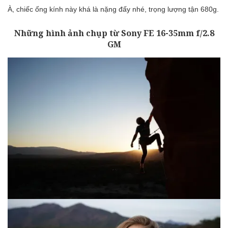
À, chiếc ống kính này khá là nặng đấy nhé, trọng lượng tận 680g.
Những hình ảnh chụp từ Sony FE 16-35mm f/2.8
GM