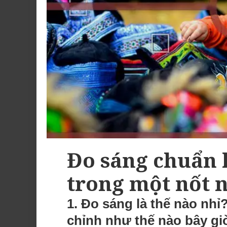
Đo sáng chuẩn 
trong một nốt 
1. Đo sáng là thế nào 
chỉnh như thế nào bây gi