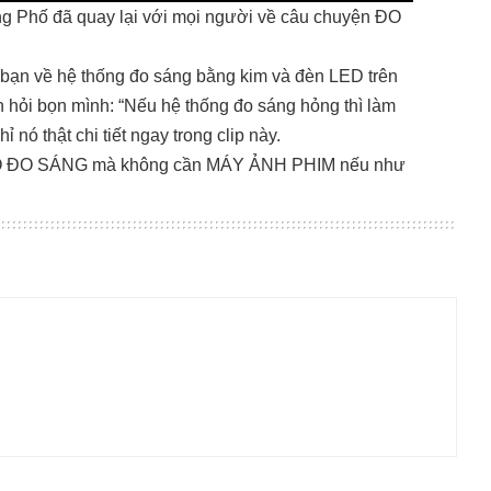
g Phố đã quay lại với mọi người về câu chuyện ĐO
c bạn về hệ thống đo sáng bằng kim và đèn LED trên
n hỏi bọn mình: “Nếu hệ thống đo sáng hỏng thì làm
 nó thật chi tiết ngay trong clip này.
MẸO ĐO SÁNG mà không cần MÁY ẢNH PHIM nếu như