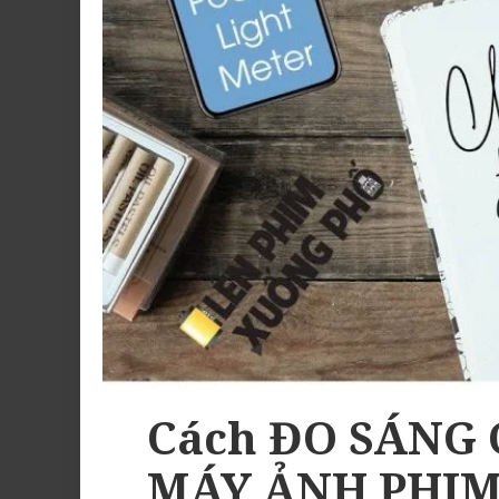
Cách ĐO SÁNG 
MÁY ẢNH PHIM n