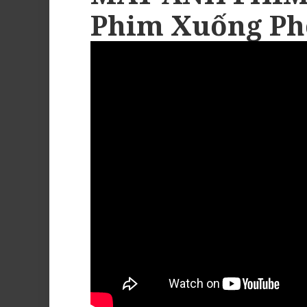
Phim Xuống Ph