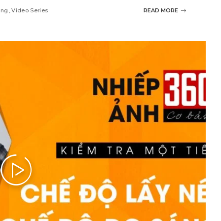
ang
Video Series
READ MORE