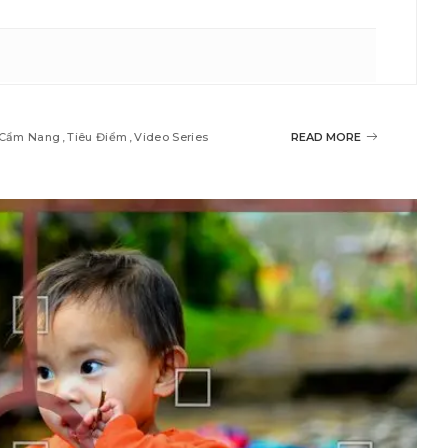
Cẩm Nang
Tiêu Điểm
Video Series
READ MORE