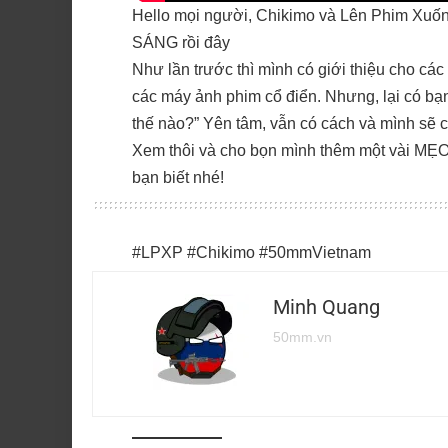
Hello mọi người, Chikimo và Lên Phim Xuốn
SÁNG rồi đây
Như lần trước thì mình có giới thiệu cho cá
các máy ảnh phim cổ điển. Nhưng, lại có bạ
thế nào?” Yên tâm, vẫn có cách và mình sẽ chỉ
Xem thôi và cho bọn mình thêm một vài 
bạn biết nhé!
#LPXP #Chikimo #50mmVietnam
Minh Quang
50mm.vn