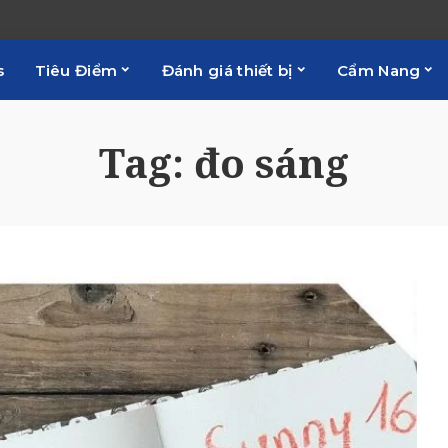
s
Tiêu Điểm
Đánh giá thiết bị
Cẩm Nang
Tag:
đo sáng