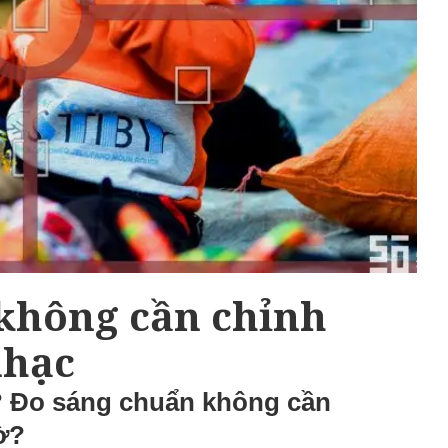
không cần chỉnh
nhạc
nhỉ? Đo sáng chuẩn không cần
ờ?