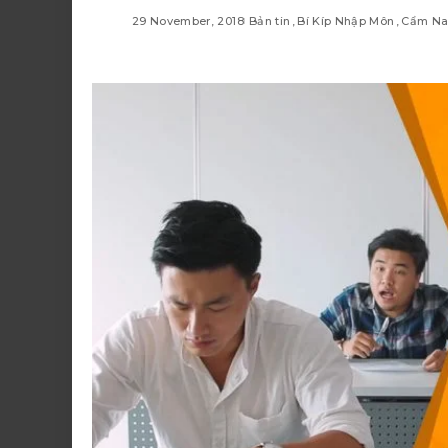
29 November, 2018
Bản tin
Bí Kíp Nhập Môn
Cẩm N