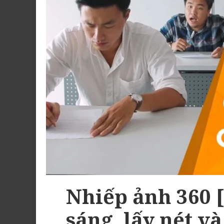
Nhiếp ảnh 360 
sáng, lấy nét v