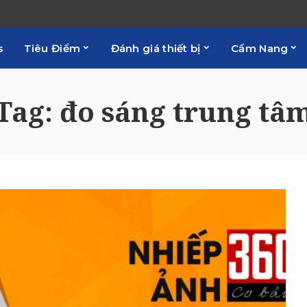
s
Tiêu Điểm
Đánh giá thiết bị
Cẩm Nang
Tag:
đo sáng trung tâ