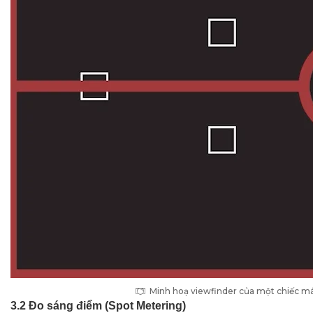
Minh hoạ viewfinder của một chiếc má
3.2 Đo sáng điểm (Spot Metering)