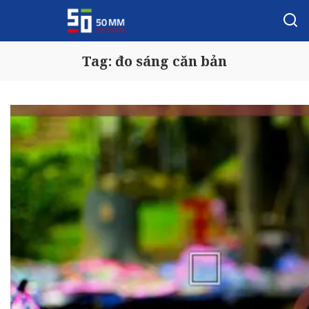
Tag:
đo sáng căn bản