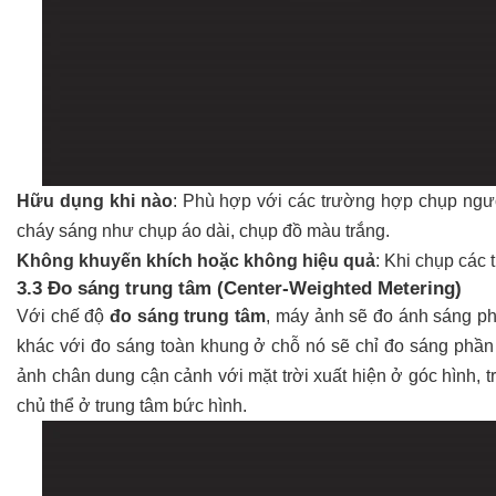
Hữu dụng khi nào
: Phù hợp với các trường hợp chụp ngư
cháy sáng như chụp áo dài, chụp đồ màu trắng.
Không khuyến khích hoặc không hiệu quả
: Khi chụp các
3.3 Đo sáng trung tâm (Center-Weighted Metering)
Với chế độ
đo sáng trung tâm
, máy ảnh sẽ đo ánh sáng 
khác với đo sáng toàn khung ở chỗ nó sẽ chỉ đo sáng phần 
ảnh chân dung cận cảnh với mặt trời xuất hiện ở góc hình, 
chủ thể ở trung tâm bức hình.