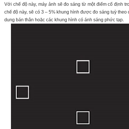
Với chế độ này, máy ảnh sẽ đo sáng từ một điểm cố định tro
chế độ này, sẽ có 3 – 5% khung hình được đo sáng tuỳ t
dung bán thân hoặc các khung hình có ánh sáng phức tạp.