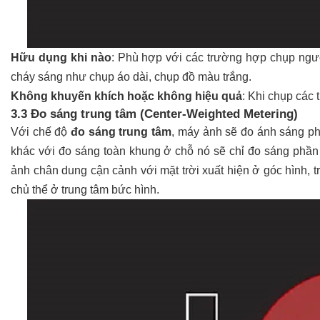
Hữu dụng khi nào
: Phù hợp với các trường hợp chụp ngư
cháy sáng như chụp áo dài, chụp đồ màu trắng.
Không khuyến khích hoặc không hiệu quả
: Khi chụp các
3.3 Đo sáng trung tâm (Center-Weighted Metering)
Với chế độ
đo sáng trung tâm
, máy ảnh sẽ đo ánh sáng 
khác với đo sáng toàn khung ở chỗ nó sẽ chỉ đo sáng phần 
ảnh chân dung cận cảnh với mặt trời xuất hiện ở góc hình, 
chủ thể ở trung tâm bức hình.