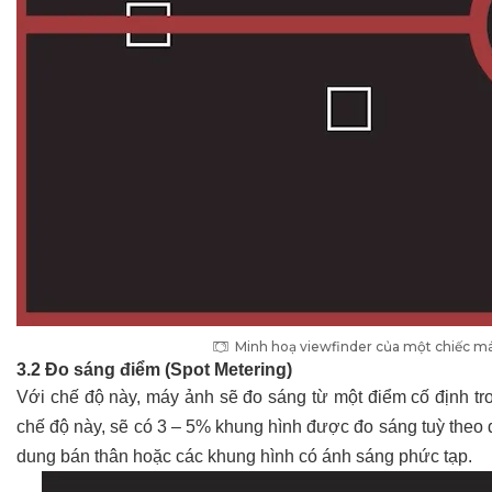
Minh hoạ viewfinder của một chiếc má
3.2 Đo sáng điểm (Spot Metering)
Với chế độ này, máy ảnh sẽ đo sáng từ một điểm cố định tro
chế độ này, sẽ có 3 – 5% khung hình được đo sáng tuỳ t
dung bán thân hoặc các khung hình có ánh sáng phức tạp.