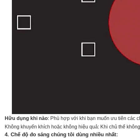
Hữu dụng khi nào
: Phù hợp với khi bạn muốn ưu tiên các c
Không khuyến khích hoặc không hiệu quả:
Khi chủ thể không
4. Chế độ đo sáng chúng tôi dùng nhiều nhất: