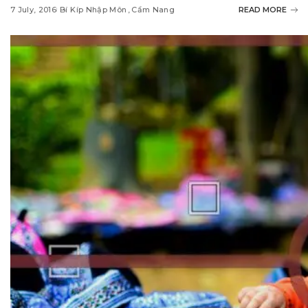
7 July, 2016
Bí Kíp Nhập Môn
Cẩm Nang
READ MORE