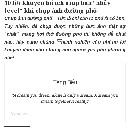
10 lời khuyên bổ ích giúp bạn “nhảy
level” khi chụp ảnh đường phố
Chụp ảnh đường phố – Tức là chỉ cần ra phố là có ảnh.
Tuy nhiên, để chụp được những bức ảnh thật sự
“chất”, mang hơi thở đường phố thì không dễ chút
nào, hãy cùng chúng mình nghiên cứu những lời
khuyên dành cho những con người yêu phố phường
nhé!
Téng Bếu
“A dream you dream alone is only a dream. A dream you
dream together is reality.”
50mm.vn