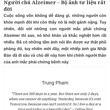
Người chú Alzeimer – Bộ ảnh tư liệu rất
đời
Cuộc sống vốn không dễ dàng gì, những người còn
khỏe mạnh đôi khi còn thấy nó là một gánh nặng. Tuy
nhiên, đối với những con người mắc phải chứng
Alzeimer thì sao, nó khó khăn và khắc nghiệt hơn rất
nhiều. Đã có những tấm ảnh nói lên được sự thật phũ
phàng đó, tuy nhiên mới đây, một nhiếp ảnh gia Nhật
Bản đã đi sâu và chủ đề này hơn khi chính người thân
của anh mắc phải chứng bệnh này.
Trung Pham
“There are 365 days in a year. But there are only 2 days,
when one cannot do anything. Yesterday, because it’s over.
Tomorrow, because one can’t control it. So I live a day at a
time and today is a beautiful day” – Celine Dion