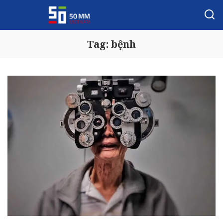
Tag:
bệnh