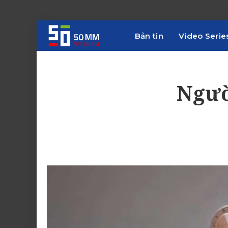
Bản tin
Video Serie
Ngườ