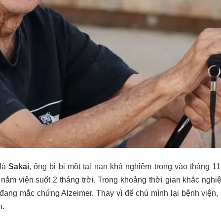
 là
Sakai
, ông bị bị một tai nạn khá nghiêm trọng vào tháng 1
 nằm viện suốt 2 tháng trời. Trong khoảng thời gian khắc nghiệ
ang mắc chứng Alzeimer. Thay vì để chú mình lại bệnh viện,
h.