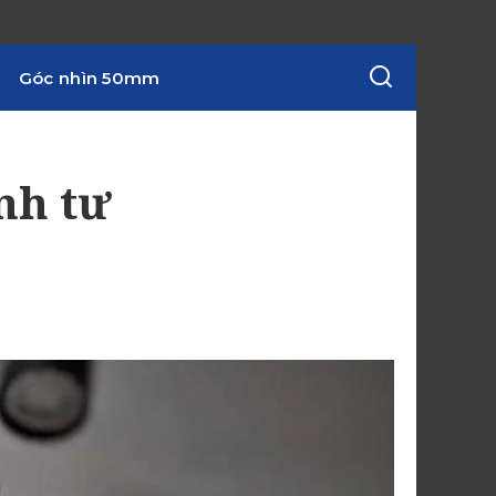
Góc nhìn 50mm
nh tư