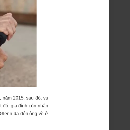
1, năm 2015, sau đó, vụ
t đó, gia đình còn nhận
 Glenn đã đón ông về ở