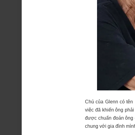
Chú của Glenn có tên
việc đã khiến ông phải
được chuẩn đoán ông đ
chung với gia đình mìn