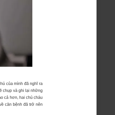
chú của mình đã nghĩ ra
ẽ chụp và ghi lại những
o cả hơn, hai chú cháu
về căn bệnh đã trở nên