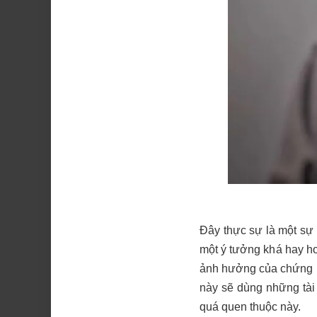
Đây thực sự là một sự 
một ý tưởng khá hay ho
ảnh hưởng của chứng b
này sẽ dùng những tài
quá quen thuộc này.