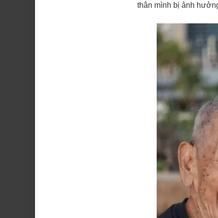
thân mình bị ảnh hưởn