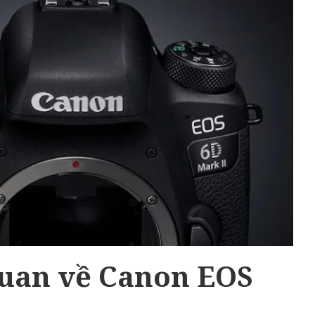
quan về Canon EOS