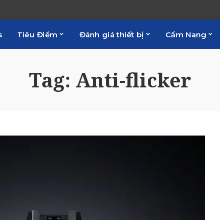
s
Tiêu Điểm
Đánh giá thiết bị
Cẩm Nang
Tag:
Anti-flicker