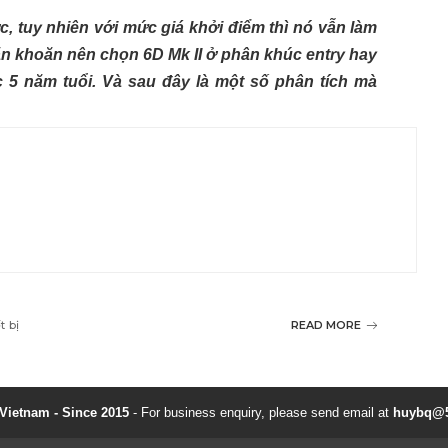
, tuy nhiên với mức giá khởi điểm thì nó vẫn làm
ăn khoăn nên chọn 6D Mk II ở phân khúc entry hay
 5 năm tuổi. Và sau đây là một số phân tích mà
t bị
READ MORE
ietnam - Since 2015
- For business enquiry, please send email at
huybq@