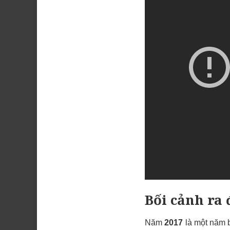
Bối cảnh ra 
Năm
2017
là một năm b