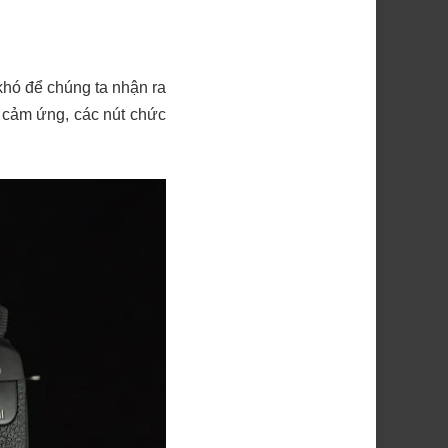
khó để chúng ta nhận ra
t cảm ứng, các nút chức