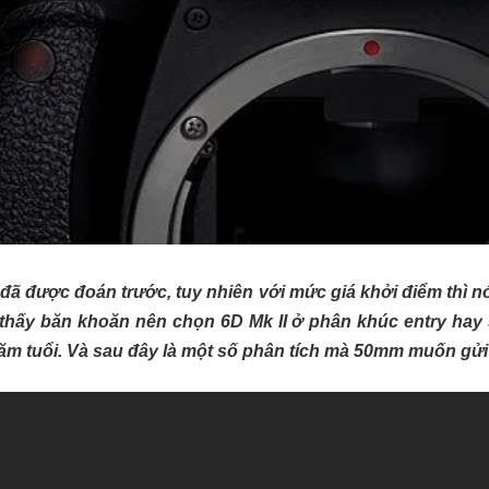
đã được đoán trước, tuy nhiên với mức giá khởi điểm thì n
thấy băn khoăn nên chọn 6D Mk II ở phân khúc entry hay 
ăm tuổi. Và sau đây là một số phân tích mà 50mm muốn gửi 