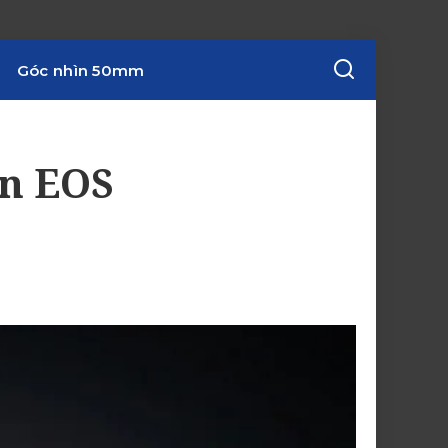
Góc nhìn 50mm
on EOS