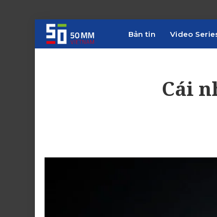
Bản tin
Video Serie
Cái n