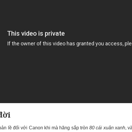
đời
ản lề đối với Canon khi mà hãng sắp tròn
80 cái xuân xanh
, v