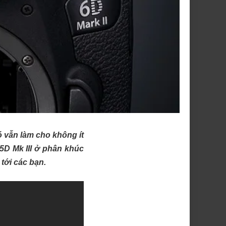
ó vẫn làm cho không ít
5D Mk III ở phân khúc
tới các bạn.