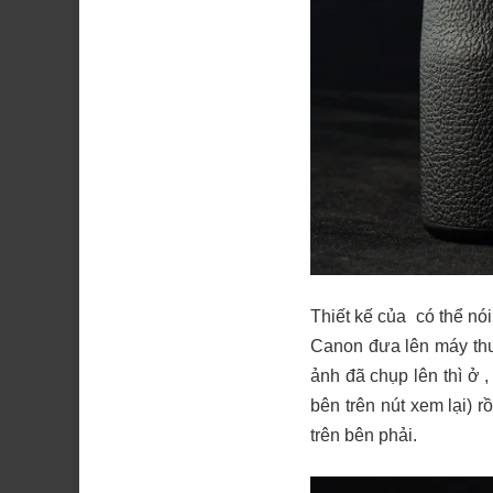
Thiết kế của
có thể nó
Canon đưa lên máy thuộ
ảnh đã chụp lên thì ở 
bên trên nút xem lại) 
trên bên phải.