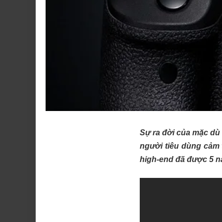
Sự ra đời của mặc dù 
người tiêu dùng cảm 
high-end đã được 5 n