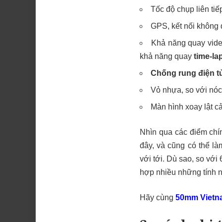
Tốc độ chụp liên tiếp
GPS, kết nối không 
Khả năng quay vid
khả năng quay
time-la
Chống rung điện t
Vỏ nhựa, so với nóc
Màn hình xoay lật c
Nhìn qua các điểm chí
đây, và cũng có thể l
với tới. Dù sao, so vớ
hợp nhiều những tính n
Hãy cùng
50mm Vietn