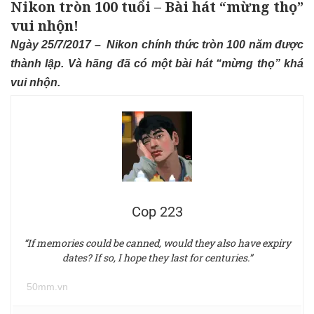
Nikon tròn 100 tuổi – Bài hát “mừng thọ”
vui nhộn!
Ngày 25/7/2017 – Nikon chính thức tròn 100 năm được
thành lập. Và hãng đã có một bài hát “mừng thọ” khá
vui nhộn.
Cop 223
“If memories could be canned, would they also have expiry
dates? If so, I hope they last for centuries.”
50mm.vn