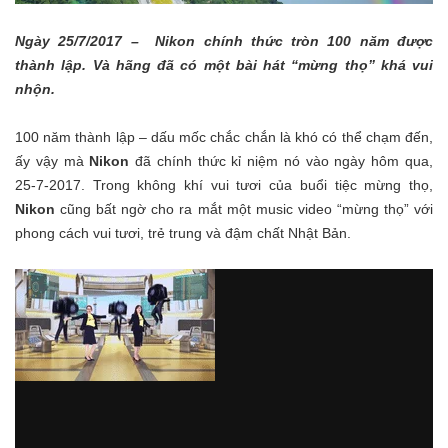
Ngày 25/7/2017 – Nikon chính thức tròn 100 năm được
thành lập. Và hãng đã có một bài hát “mừng thọ” khá vui
nhộn.
100 năm thành lập – dấu mốc chắc chắn là khó có thể chạm đến,
ấy vậy mà
Nikon
đã chính thức kỉ niệm nó vào ngày hôm qua,
25-7-2017. Trong không khí vui tươi của buổi tiệc mừng thọ,
Nikon
cũng bất ngờ cho ra mắt một music video “mừng thọ” với
phong cách vui tươi, trẻ trung và đậm chất Nhật Bản.