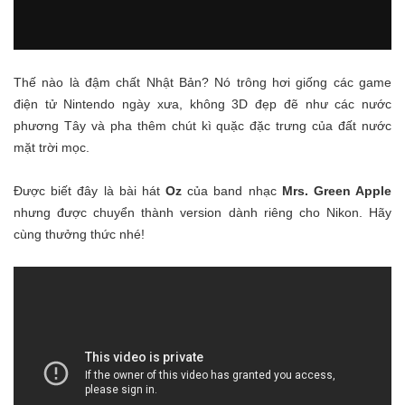
Thế nào là đậm chất Nhật Bản? Nó trông hơi giống các game
điện tử Nintendo ngày xưa, không 3D đẹp đẽ như các nước
phương Tây và pha thêm chút kì quặc đặc trưng của đất nước
mặt trời mọc.
Được biết đây là bài hát
Oz
của band nhạc
Mrs. Green Apple
nhưng được chuyển thành version dành riêng cho Nikon. Hãy
cùng thưởng thức nhé!