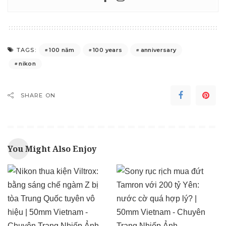
100 năm
100 years
anniversary
TAGS:
nikon
SHARE ON
You Might Also Enjoy