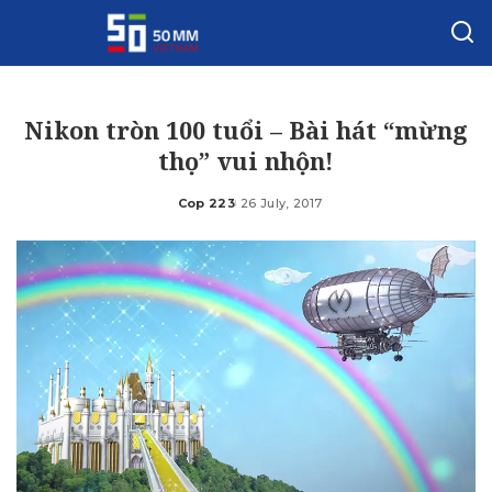
Nikon tròn 100 tuổi – Bài hát “mừng
thọ” vui nhộn!
Cop 223
26 July, 2017
Posted
by