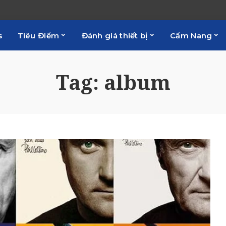
s
Tiêu Điểm
Đánh giá thiết bị
Cẩm Nang
Tag:
album