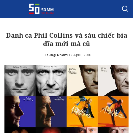
Danh ca Phil Collins và sáu chiếc bìa
đĩa mới mà cũ
Trung Pham
12 April, 2016
Posted
by