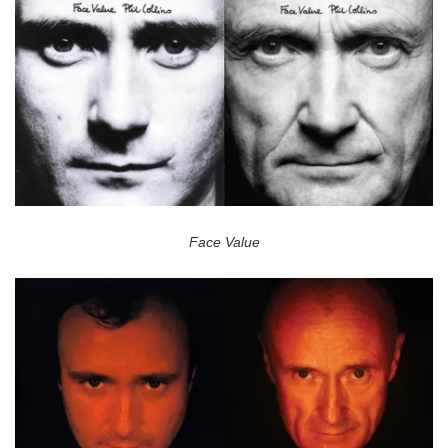
Face Value