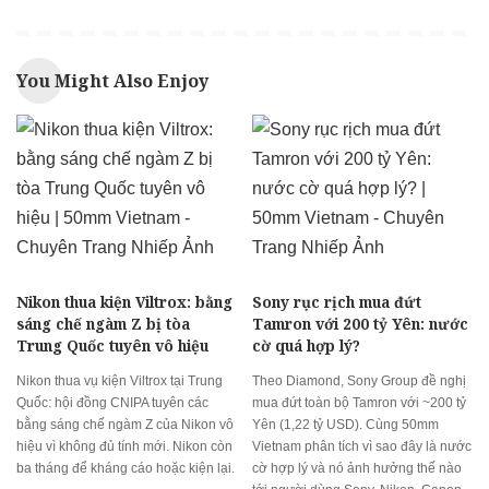
You Might Also Enjoy
Nikon thua kiện Viltrox: bằng
Sony rục rịch mua đứt
sáng chế ngàm Z bị tòa
Tamron với 200 tỷ Yên: nước
Trung Quốc tuyên vô hiệu
cờ quá hợp lý?
Nikon thua vụ kiện Viltrox tại Trung
Theo Diamond, Sony Group đề nghị
Quốc: hội đồng CNIPA tuyên các
mua đứt toàn bộ Tamron với ~200 tỷ
bằng sáng chế ngàm Z của Nikon vô
Yên (1,22 tỷ USD). Cùng 50mm
hiệu vì không đủ tính mới. Nikon còn
Vietnam phân tích vì sao đây là nước
ba tháng để kháng cáo hoặc kiện lại.
cờ hợp lý và nó ảnh hưởng thế nào