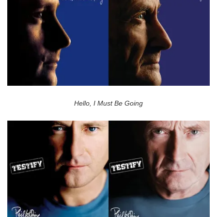
Hello, I Must Be Going