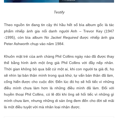
Testify
Theo nguồn tin đang tin cậy thì hầu hết số bìa album gốc là tác
phẩm nhiếp ảnh gia nối danh người Anh – Trevor Key (1947
-1995), còn bìa album
No Jacket Required
được nhiếp ảnh gia
Peter Ashworth chụp vào năm 1984.
Khuôn mặt trẻ của anh chàng Phil Collins ngày nào đã được thay
thế bằng hình ảnh một ông già Phil Collins với đầy nếp nhăn.
Thời gian không bỏ qua bất cứ một ai, khi con người ta già đi, họ
sẽ nhìn lại bản thân mình trong quá khứ, tự vấn bản thân đã làm,
cống hiến được cho cuộc đời. Đến lúc đó họ sẽ hối tiếc vì những
điều mình chưa làm hơn là những điều mình đã làm. Đối với
huyền thoại Phil Collins, có lẽ đôi khi ông sẽ hối tiếc vì những gì
mình chưa làm, nhưng những di sản ông đem đến cho đời sẽ mãi
là một điều tuyệt vời mà nhân loại nhận được.