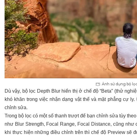
Ảnh sử dụng bộ lọc
Dù vậy, bộ lọc Depth Blur hiển thị ở chế độ “Beta” (thử ngh
khó khăn trong việc nhận dạng vật thể và mặt phẳng cự ly.
chỉnh sửa.
Trong bộ lọc có một số thanh trượt để bạn chỉnh sửa tùy th
như Blur Strength, Focal Range, Focal Distance, cũng như 
khi thực hiện những điều chỉnh trên thì chế độ Preview sẽ đ