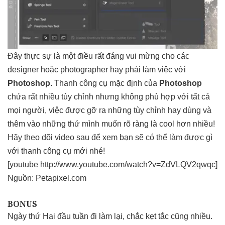
Đây thực sự là một điều rất đáng vui mừng cho các
designer hoặc photographer hay phải làm việc với
Photoshop.
Thanh công cụ mặc định của
Photoshop
chứa rất nhiều tùy chỉnh nhưng không phù hợp với tất cả
mọi người, việc được gỡ ra những tùy chỉnh hay dùng và
thêm vào những thứ mình muốn rõ ràng là cool hơn nhiều!
Hãy theo dõi video sau để xem bạn sẽ có thể làm được gì
với thanh công cụ mới nhé!
[youtube http://www.youtube.com/watch?v=ZdVLQV2qwqc]
Nguồn:
Petapixel.com
BONUS
Ngày thứ Hai đầu tuần đi làm lại, chắc kẹt tắc cũng nhiều.