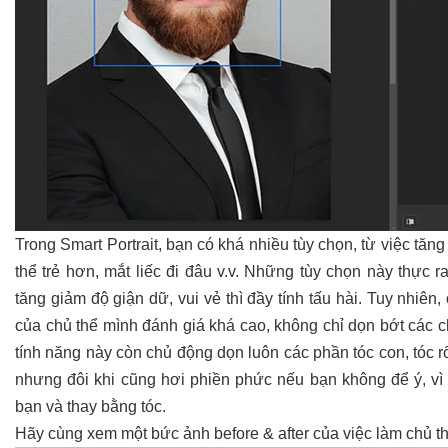
Trong Smart Portrait, bạn có khá nhiều tùy chọn, từ việc tăng
thể trẻ hơn, mắt liếc đi đâu v.v. Những tùy chọn này thực r
tăng giảm độ giận dữ, vui vẻ thì đầy tính tấu hài. Tuy nhiên,
của chủ thể mình đánh giá khá cao, không chỉ dọn bớt các ch
tính năng này còn chủ động dọn luôn các phần tóc con, tóc rố
nhưng đôi khi cũng hơi phiền phức nếu bạn không để ý, vì 
bạn và thay bằng tóc.
Hãy cùng xem một bức ảnh before & after của việc làm chủ th