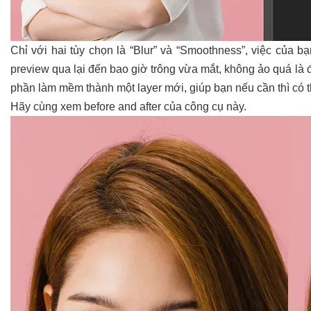
Chỉ với hai tùy chọn là “Blur” và “Smoothness”, việc của b
preview qua lại đến bao giờ trông vừa mắt, không ảo quá là
phần làm mềm thành một layer mới, giúp bạn nếu cần thì có t
Hãy cùng xem before and after của công cụ này.