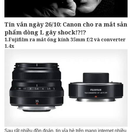
Tin vắn ngày 26/10: Canon cho ra mắt sản
phẩm dòng L gây shock!?!?
1.Fujifilm ra mắt ống kính 35mm f/2 và converter
1.4x
Sau rất nhiều đồn đoán, tin vỉa hè trên mạng internet nhiều