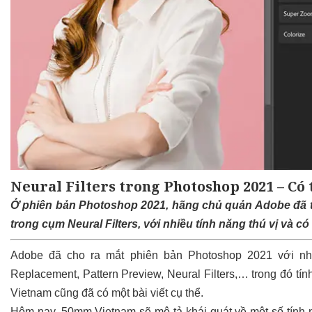
Neural Filters trong Photoshop 2021 – Có
Ở phiên bản Photoshop 2021, hãng chủ quản Adobe đã trìn
trong cụm Neural Filters, với nhiều tính năng thú vị và c
Adobe đã cho ra mắt phiên bản Photoshop 2021 với nhiề
Replacement, Pattern Preview, Neural Filters,… trong đó tí
Vietnam cũng đã có một bài viết cụ thể.
Hôm nay, 50mm Vietnam sẽ mô tả khái quát về một số tính 