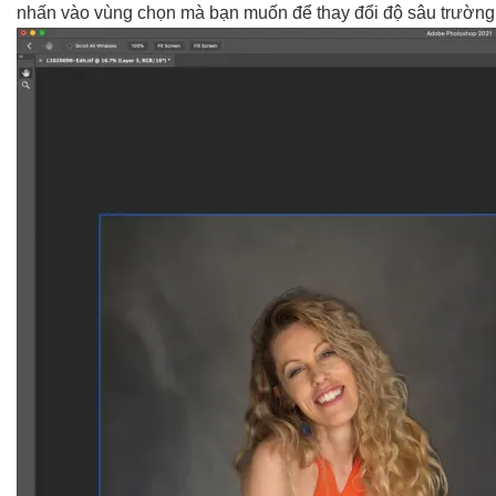
nhấn vào vùng chọn mà bạn muốn để thay đổi độ sâu trường