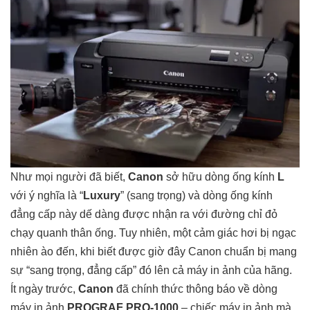
Như mọi người đã biết,
Canon
sở hữu dòng ống kính
L
với ý nghĩa là “
Luxury
” (sang trọng) và dòng ống kính
đẳng cấp này dế dàng được nhận ra với đường chỉ đỏ
chạy quanh thân ống. Tuy nhiên, một cảm giác hơi bị ngạc
nhiên ào đến, khi biết được giờ đây Canon chuẩn bị mang
sự “sang trọng, đẳng cấp” đó lên cả máy in ảnh của hãng.
Ít ngày trước,
Canon
đã chính thức thông báo về dòng
máy in ảnh
PROGRAF PRO-1000
– chiếc máy in ảnh mà