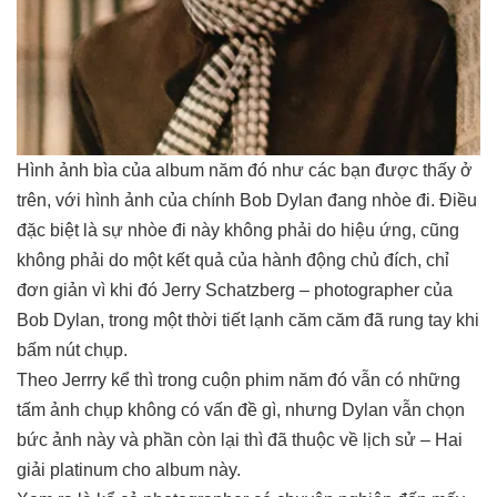
Hình ảnh bìa của album năm đó như các bạn được thấy ở
trên, với hình ảnh của chính Bob Dylan đang nhòe đi. Điều
đặc biệt là sự nhòe đi này không phải do hiệu ứng, cũng
không phải do một kết quả của hành động chủ đích, chỉ
đơn giản vì khi đó Jerry Schatzberg – photographer của
Bob Dylan, trong một thời tiết lạnh căm căm đã rung tay khi
bấm nút chụp.
Theo Jerrry kể thì trong cuộn phim năm đó vẫn có những
tấm ảnh chụp không có vấn đề gì, nhưng Dylan vẫn chọn
bức ảnh này và phần còn lại thì đã thuộc về lịch sử – Hai
giải platinum cho album này.