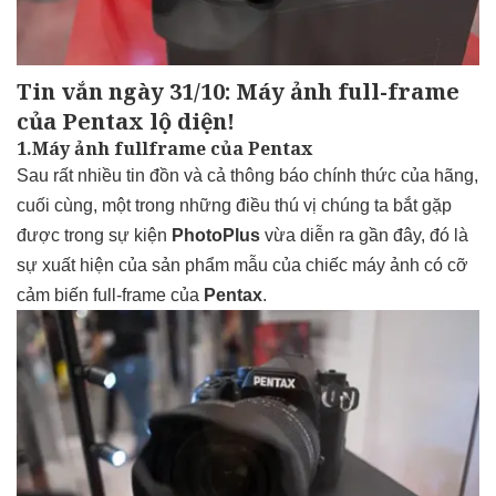
Tin vắn ngày 31/10: Máy ảnh full-frame
của Pentax lộ diện!
1.Máy ảnh fullframe của Pentax
Sau rất nhiều tin đồn và cả thông báo chính thức của hãng,
cuối cùng, một trong những điều thú vị chúng ta bắt gặp
được trong sự kiện
PhotoPlus
vừa diễn ra gần đây, đó là
sự xuất hiện của sản phẩm mẫu của chiếc máy ảnh có cỡ
cảm biến full-frame của
Pentax
.