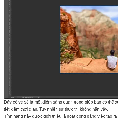
Đây có vẻ sẽ là một điểm sáng quan trọng giúp bạn có thể 
tiết kiệm thời gian. Tuy nhiên sự thực thì không hẳn vậy.
Tính năng này được giới thiệu là hoạt động bằng việc tạo r