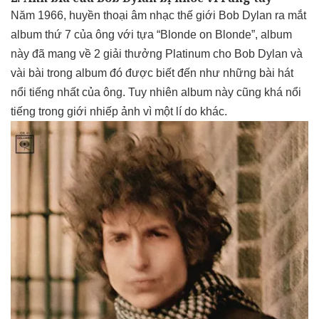
Năm 1966, huyền thoại âm nhạc thế giới Bob Dylan ra mắt
album thứ 7 của ông với tựa “Blonde on Blonde”, album
này đã mang về 2 giải thưởng Platinum cho Bob Dylan và
vài bài trong album đó được biết đến như những bài hát
nổi tiếng nhất của ông. Tuy nhiên album này cũng khá nổi
tiếng trong giới nhiếp ảnh vì một lí do khác.