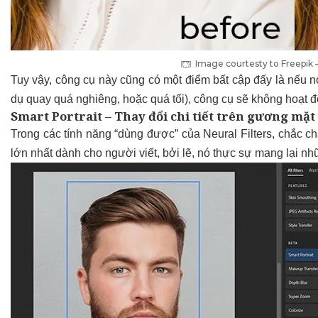
Image courtesty to Freepik 
Tuy vậy, công cụ này cũng có một điểm bất cập đấy là nếu 
dụ quay quá nghiêng, hoặc quá tối), công cụ sẽ không hoạt đ
Smart Portrait – Thay đổi chi tiết trên gương mặt
Trong các tính năng “dùng được” của Neural Filters, chắc chắ
lớn nhất dành cho người viết, bởi lẽ, nó thực sự mang lại nh