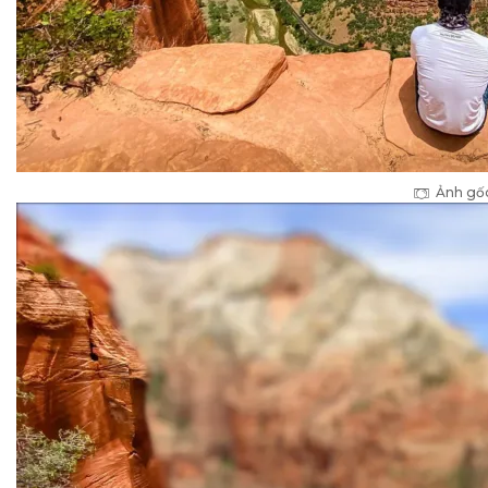
Ảnh gố