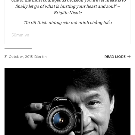
finally let go of what is hurting your heart and soul” –
Brigitte Nicole
Tôi rất thích những câu mà mình chẳng hiểu
50mm.vn
31 October, 2015
Bản tin
READ MORE