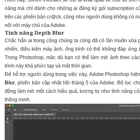
năng mà chỉ dành cho những ai đăng ký gói subscription c
trên các phiên bản cr@ck, cũng như người dùng không có mạng 
nối với máy chủ của Adobe.
Tính năng Depth Blur
Chắc hẳn ai trong cũng chúng ta cũng đã có lần muốn xóa 
nhiên, điều kiện máy ảnh, ống kính có thể không đáp ứng 
Trong Photoshop, mặc dù bạn có thể làm mờ ảnh theo cách
trình này khá phức tạp và mất thời gian.
Để hỗ trợ người dùng trong việc này, Adobe Photoshop hiện 
Blur
, phiên bản cập nhật hồi tháng 5 của Adobe. Bộ lọc c
động làm mờ một cách hiệu quả, tương tự như tính năng củ
thông minh.