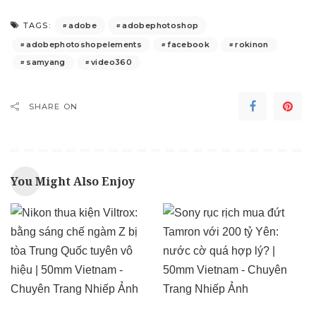
adobe
adobephotoshop
TAGS:
adobephotoshopelements
facebook
rokinon
samyang
video360
SHARE ON
You Might Also Enjoy