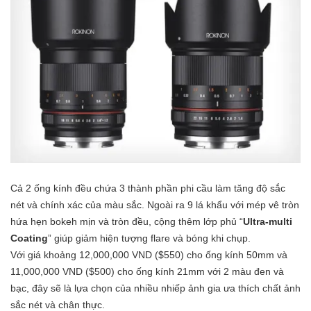
Cả 2 ống kính đều chứa 3 thành phần phi cầu làm tăng độ sắc
nét và chính xác của màu sắc. Ngoài ra 9 lá khẩu với mép vê tròn
hứa hẹn bokeh mịn và tròn đều, cộng thêm lớp phủ “
Ultra-multi
Coating
” giúp giảm hiện tượng flare và bóng khi chụp.
Với giá khoảng 12,000,000 VND ($550) cho ống kính 50mm và
11,000,000 VND ($500) cho ống kính 21mm với 2 màu đen và
bạc, đây sẽ là lựa chọn của nhiều nhiếp ảnh gia ưa thích chất ảnh
sắc nét và chân thực.