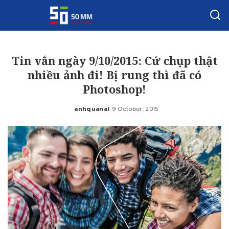
Tin vắn ngày 9/10/2015: Cứ chụp thật
nhiều ảnh đi! Bị rung thì đã có
Photoshop!
anhquanal
9 October, 2015
Posted
by