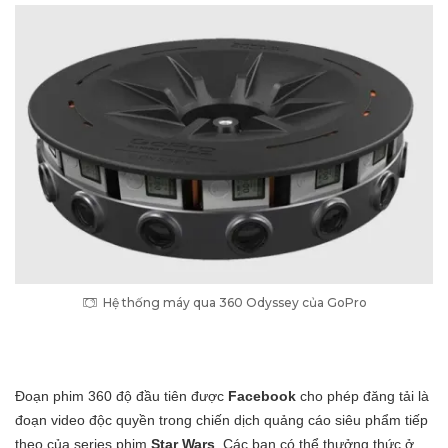
Hệ thống máy qua 360 Odyssey của GoPro
Đoạn phim 360 độ đầu tiên được
Facebook
cho phép đăng tải là
đoạn video độc quyền trong chiến dịch quảng cáo siêu phẩm tiếp
theo của series phim
Star Wars
. Các bạn có thể thưởng thức ở