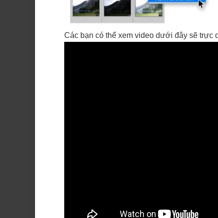
Các bạn có thể xem video dưới đây sẽ trực 