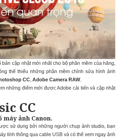
 bản cập nhật mới nhất cho bộ phần mềm của hãng,
hông thể thiếu những phần mềm chỉnh sửa hình ảnh
hotoshop CC
,
Adobe Camera RAW
.
em những điểm mới được Adobe cải tiến và cập nhật
sic CC
số máy ảnh Canon.
được sử dụng bởi những người chụp ảnh studio, bạn
 máy tính thông qua cable USB và có thể xem ngay ảnh