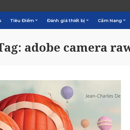
s
Tiêu Điểm
Đánh giá thiết bị
Cẩm Nang
Tag:
adobe camera ra