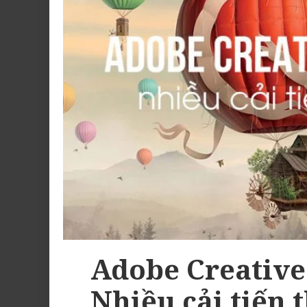
Adobe Creative
Nhiều cải tiến 