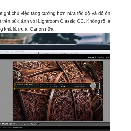
t ghi chú việc tăng cường hơn nữa tốc độ và độ ổn
n trên bức ảnh với Lightroom Classic CC. Không rõ là
g khá là ưu ái Canon nữa.