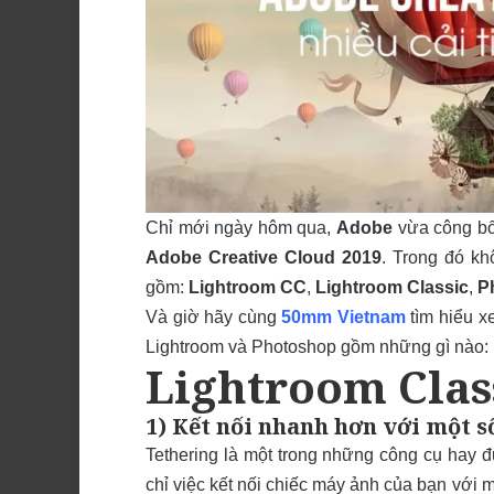
Chỉ mới ngày hôm qua,
Adobe
vừa công bố
Adobe
Creative Cloud 2019
. Trong đó k
gồm:
Lightroom CC
,
Lightroom Classic
,
P
Và giờ hãy cùng
50mm Vietnam
tìm hiểu x
Lightroom và Photoshop gồm những gì nào:
Lightroom Clas
1) Kết nối nhanh hơn với một 
Tethering là một trong những công cụ hay 
chỉ việc kết nối chiếc máy ảnh của bạn với