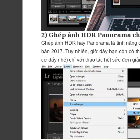
2) Ghép ảnh HDR Panorama chỉ
Ghép ảnh HDR hay Panorama là tính năng đã
bản 2017. Tuy nhiên, giờ đây bạn còn có t
cơ đấy nhé) chỉ với thao tác hết sức đơn gi