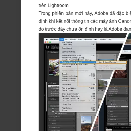
trên Lightroom.
Trong phiên bản mới này, Adobe đã đặc biệ
định khi kết nối thông tin các máy ảnh Cano
do trước đây chưa ổn định hay là Adobe đan