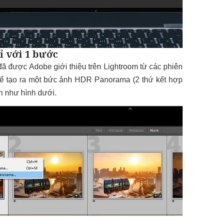
 với 1 bước
 được Adobe giới thiệu trên Lightroom từ các phiên
hể tạo ra một bức ảnh HDR Panorama (2 thứ kết hợp
ản như hình dưới.