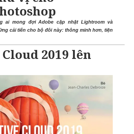
Photoshop
ng ai mong đợi Adobe cập nhật Lightroom và
ững cải tiến cho bộ đôi này: thông minh hơn, tiện
 Cloud 2019 lên