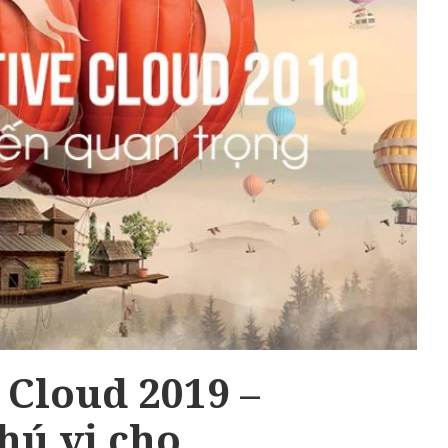
 Cloud 2019 –
thú vị cho