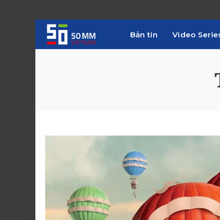
Bản tin
Video Serie