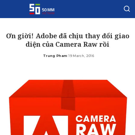
Ơn giời! Adobe đã chịu thay đổi giao
diện của Camera Raw rồi
Trung Pham
19 March, 2016
Posted
by