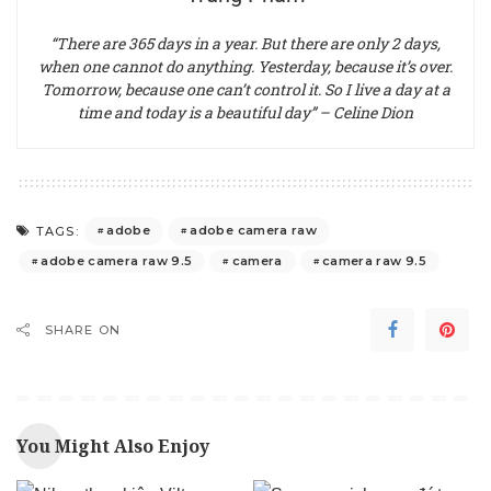
“There are 365 days in a year. But there are only 2 days,
when one cannot do anything. Yesterday, because it’s over.
Tomorrow, because one can’t control it. So I live a day at a
time and today is a beautiful day” – Celine Dion
adobe
adobe camera raw
TAGS:
adobe camera raw 9.5
camera
camera raw 9.5
SHARE ON
You Might Also Enjoy