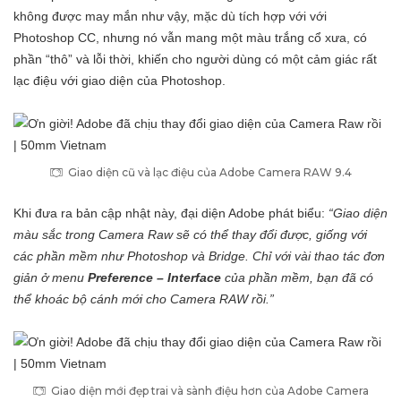
không được may mắn như vậy, mặc dù tích hợp với với
Photoshop CC, nhưng nó vẫn mang một màu trắng cổ xưa, có
phần “thô” và lỗi thời, khiến cho người dùng có một cảm giác rất
lạc điệu với giao diện của Photoshop.
Giao diện cũ và lạc điệu của Adobe Camera RAW 9.4
Khi đưa ra bản cập nhật này, đại diện Adobe phát biểu:
“Giao diện
màu sắc trong Camera Raw sẽ có thể thay đổi được, giống với
các phần mềm như Photoshop và Bridge. Chỉ với vài thao tác đơn
giản ở menu
Preference – Interface
của phần mềm, bạn đã có
thể khoác bộ cánh mới cho Camera RAW rồi.”
Giao diện mới đẹp trai và sành điệu hơn của Adobe Camera