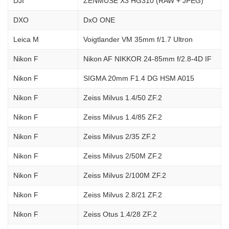
DJI
ZENMUSE X3 HG310 (RAW + JPEG)
DXO
DxO ONE
Leica M
Voigtlander VM 35mm f/1.7 Ultron
Nikon F
Nikon AF NIKKOR 24-85mm f/2.8-4D IF
Nikon F
SIGMA 20mm F1.4 DG HSM A015
Nikon F
Zeiss Milvus 1.4/50 ZF.2
Nikon F
Zeiss Milvus 1.4/85 ZF.2
Nikon F
Zeiss Milvus 2/35 ZF.2
Nikon F
Zeiss Milvus 2/50M ZF.2
Nikon F
Zeiss Milvus 2/100M ZF.2
Nikon F
Zeiss Milvus 2.8/21 ZF.2
Nikon F
Zeiss Otus 1.4/28 ZF.2