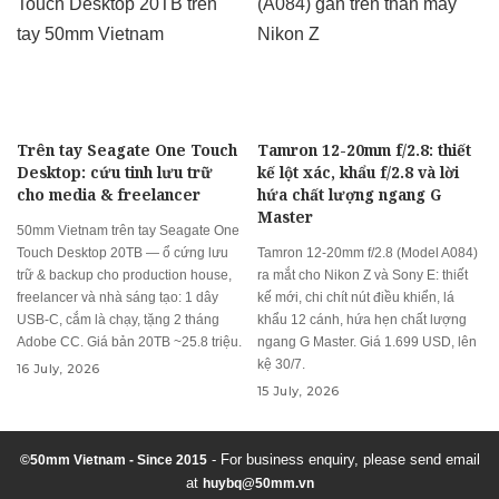
Trên tay Seagate One Touch
Tamron 12-20mm f/2.8: thiết
Desktop: cứu tinh lưu trữ
kế lột xác, khẩu f/2.8 và lời
cho media & freelancer
hứa chất lượng ngang G
Master
50mm Vietnam trên tay Seagate One
Touch Desktop 20TB — ổ cứng lưu
Tamron 12-20mm f/2.8 (Model A084)
trữ & backup cho production house,
ra mắt cho Nikon Z và Sony E: thiết
freelancer và nhà sáng tạo: 1 dây
kế mới, chi chít nút điều khiển, lá
USB-C, cắm là chạy, tặng 2 tháng
khẩu 12 cánh, hứa hẹn chất lượng
Adobe CC. Giá bản 20TB ~25.8 triệu.
ngang G Master. Giá 1.699 USD, lên
kệ 30/7.
16 July, 2026
15 July, 2026
- For business enquiry, please send email
©50mm Vietnam - Since 2015
at
huybq@50mm.vn