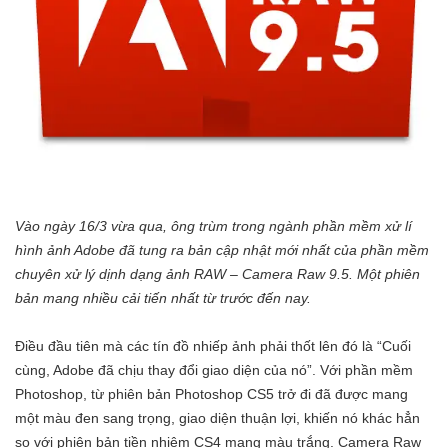
Vào ngày 16/3 vừa qua, ông trùm trong ngành phần mềm xử lí
hình ảnh Adobe đã tung ra bản cập nhật mới nhất của phần mềm
chuyên xử lý dịnh dạng ảnh RAW – Camera Raw 9.5. Một phiên
bản mang nhiều cải tiến nhất từ trước đến nay.
Điều đầu tiên mà các tín đồ nhiếp ảnh phải thốt lên đó là “Cuối
cùng, Adobe đã chịu thay đổi giao diện của nó”. Với phần mềm
Photoshop, từ phiên bản Photoshop CS5 trở đi đã được mang
một màu đen sang trọng, giao diện thuận lợi, khiến nó khác hẳn
so với phiên bản tiền nhiệm CS4 mang màu trắng. Camera Raw