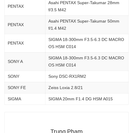
Asahi PENTAX Super-Takumar 28mm
PENTAX
f/3.5 M42
Asahi PENTAX Super-Takumar 50mm
PENTAX
f/1.4 M42
SIGMA 18-300mm F3.5-6.3 DC MACRO
PENTAX
OS HSM C014
SIGMA 18-300mm F3.5-6.3 DC MACRO
SONY A
OS HSM C014
SONY
Sony DSC-RX1RM2
SONY FE
Zeiss Loxia 2.8/21
SIGMA
SIGMA 20mm F1.4 DG HSM A015
Trung Pham