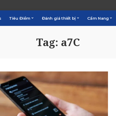
s
Tiêu Điểm
Đánh giá thiết bị
Cẩm Nang
Tag:
a7C