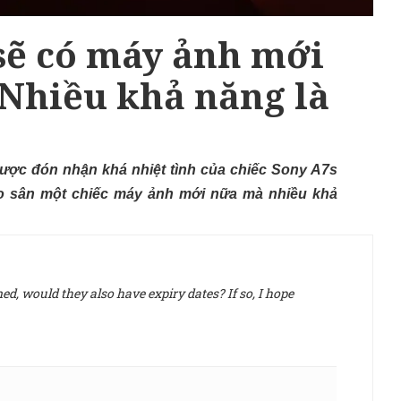
sẽ có máy ảnh mới
 Nhiều khả năng là
ược đón nhận khá nhiệt tình của chiếc Sony A7s
hào sân một chiếc máy ảnh mới nữa mà nhiều khả
d, would they also have expiry dates? If so, I hope