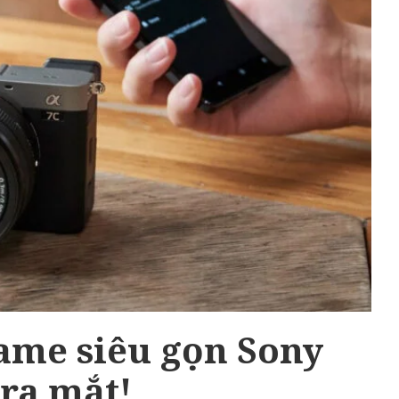
rame siêu gọn Sony
 ra mắt!