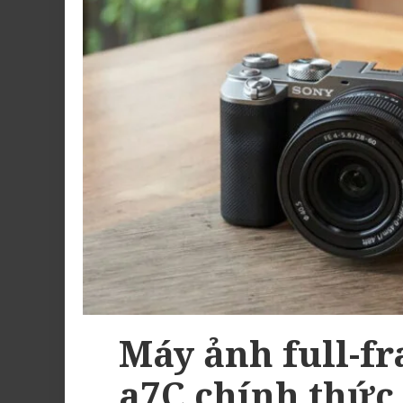
Máy ảnh full-f
a7C chính thức